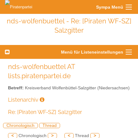
Sympa Menü
nds-wolfenbuettel - Re: [Piraten WF-SZ]
Salzgitter
Menü für Listeneinstellungen
nds-wolfenbuettel AT
lists.piratenpartei.de
Betreff:
Kreisverband Wolfenbüttel-Salzgitter (Niedersachsen)
Listenarchiv
Re: [Piraten WF-SZ] Salzgitter
Chronologisch
Thread
<
Chronologisch
>
<
Thread
>