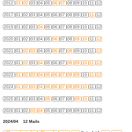
2012
01
02
03
04
05
06
07
08
09
10
11
12
2017
01
02
03
04
05
06
07
08
09
10
11
12
2019
01
02
03
04
05
06
07
08
09
10
11
12
2020
01
02
03
04
05
06
07
08
09
10
11
12
2021
01
02
03
04
05
06
07
08
09
10
11
12
2022
01
02
03
04
05
06
07
08
09
10
11
12
2023
01
02
03
04
05
06
07
08
09
10
11
12
2024
01
02
03
04
05
06
07
08
09
10
11
12
2025
01
02
03
04
05
06
07
08
09
10
11
12
2026
01
02
03
04
05
06
07
08
09
10
11
12
2024/04 12 Mails