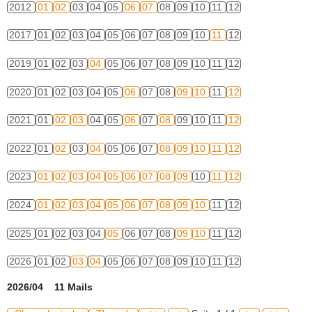
2012
01
02
03
04
05
06
07
08
09
10
11
12
2017
01
02
03
04
05
06
07
08
09
10
11
12
2019
01
02
03
04
05
06
07
08
09
10
11
12
2020
01
02
03
04
05
06
07
08
09
10
11
12
2021
01
02
03
04
05
06
07
08
09
10
11
12
2022
01
02
03
04
05
06
07
08
09
10
11
12
2023
01
02
03
04
05
06
07
08
09
10
11
12
2024
01
02
03
04
05
06
07
08
09
10
11
12
2025
01
02
03
04
05
06
07
08
09
10
11
12
2026
01
02
03
04
05
06
07
08
09
10
11
12
2026/04 11 Mails