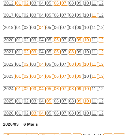
2012
01
02
03
04
05
06
07
08
09
10
11
12
2017
01
02
03
04
05
06
07
08
09
10
11
12
2019
01
02
03
04
05
06
07
08
09
10
11
12
2020
01
02
03
04
05
06
07
08
09
10
11
12
2021
01
02
03
04
05
06
07
08
09
10
11
12
2022
01
02
03
04
05
06
07
08
09
10
11
12
2023
01
02
03
04
05
06
07
08
09
10
11
12
2024
01
02
03
04
05
06
07
08
09
10
11
12
2025
01
02
03
04
05
06
07
08
09
10
11
12
2026
01
02
03
04
05
06
07
08
09
10
11
12
2026/03 6 Mails