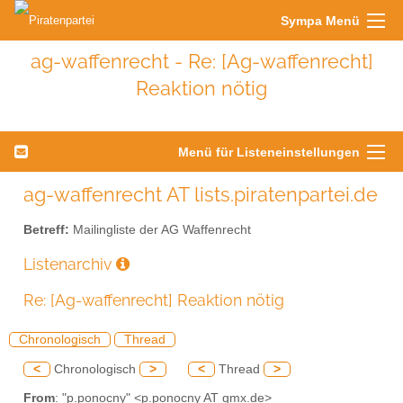
Sympa Menü
ag-waffenrecht - Re: [Ag-waffenrecht]
Reaktion nötig
Menü für Listeneinstellungen
ag-waffenrecht AT lists.piratenpartei.de
Betreff:
Mailingliste der AG Waffenrecht
Listenarchiv
Re: [Ag-waffenrecht] Reaktion nötig
Chronologisch
Thread
<
Chronologisch
>
<
Thread
>
From
: "p.ponocny" <p.ponocny AT gmx.de>