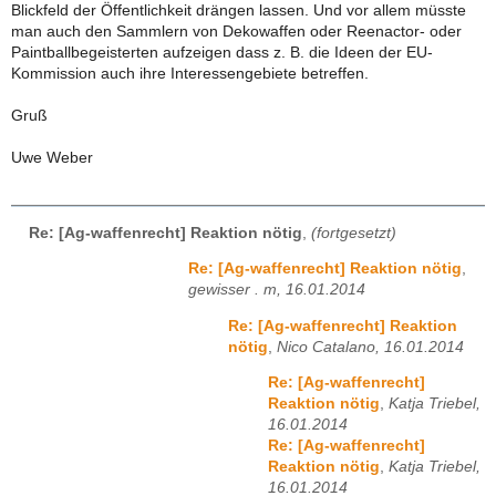
Blickfeld der Öffentlichkeit drängen lassen. Und vor allem müsste
man auch den Sammlern von Dekowaffen oder Reenactor- oder
Paintballbegeisterten aufzeigen dass z. B. die Ideen der EU-
Kommission auch ihre Interessengebiete betreffen.
Gruß
Uwe Weber
Re: [Ag-waffenrecht] Reaktion nötig
,
(fortgesetzt)
Re: [Ag-waffenrecht] Reaktion nötig
,
gewisser . m, 16.01.2014
Re: [Ag-waffenrecht] Reaktion
nötig
,
Nico Catalano, 16.01.2014
Re: [Ag-waffenrecht]
Reaktion nötig
,
Katja Triebel,
16.01.2014
Re: [Ag-waffenrecht]
Reaktion nötig
,
Katja Triebel,
16.01.2014