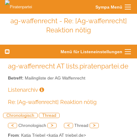
Sympa Menü
ag-waffenrecht - Re: [Ag-waffenrecht]
Reaktion nötig
Menü für Listeneinstellungen
ag-waffenrecht AT lists.piratenpartei.de
Betreff:
Mailingliste der AG Waffenrecht
Listenarchiv
Re: [Ag-waffenrecht] Reaktion nötig
Chronologisch
Thread
<
Chronologisch
>
<
Thread
>
From
: Katja Triebel <katja AT triebel.de>