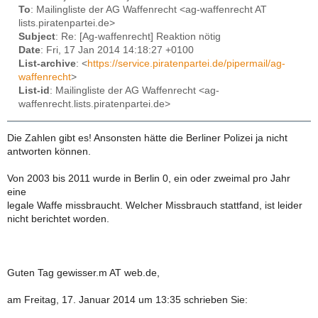
To
: Mailingliste der AG Waffenrecht <ag-waffenrecht AT
lists.piratenpartei.de>
Subject
: Re: [Ag-waffenrecht] Reaktion nötig
Date
: Fri, 17 Jan 2014 14:18:27 +0100
List-archive
: <
https://service.piratenpartei.de/pipermail/ag-
waffenrecht
>
List-id
: Mailingliste der AG Waffenrecht <ag-
waffenrecht.lists.piratenpartei.de>
Die Zahlen gibt es! Ansonsten hätte die Berliner Polizei ja nicht
antworten können.
Von 2003 bis 2011 wurde in Berlin 0, ein oder zweimal pro Jahr
eine
legale Waffe missbraucht. Welcher Missbrauch stattfand, ist leider
nicht berichtet worden.
Guten Tag gewisser.m AT web.de,
am Freitag, 17. Januar 2014 um 13:35 schrieben Sie: