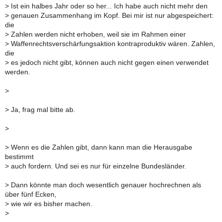
>
Ist ein halbes Jahr oder so her... Ich habe auch nicht mehr den
>
genauen Zusammenhang im Kopf. Bei mir ist nur abgespeichert:
die
>
Zahlen werden nicht erhoben, weil sie im Rahmen einer
>
Waffenrechtsverschärfungsaktion kontraproduktiv wären. Zahlen,
die
>
es jedoch nicht gibt, können auch nicht gegen einen verwendet
werden.
>
>
Ja, frag mal bitte ab.
>
>
Wenn es die Zahlen gibt, dann kann man die Herausgabe
bestimmt
>
auch fordern. Und sei es nur für einzelne Bundesländer.
>
Dann könnte man doch wesentlich genauer hochrechnen als
über fünf Ecken,
>
wie wir es bisher machen.
>