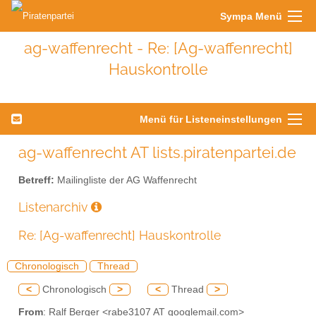
Sympa Menü
ag-waffenrecht - Re: [Ag-waffenrecht]
Hauskontrolle
Menü für Listeneinstellungen
ag-waffenrecht AT lists.piratenpartei.de
Betreff:
Mailingliste der AG Waffenrecht
Listenarchiv
Re: [Ag-waffenrecht] Hauskontrolle
Chronologisch
Thread
<
Chronologisch
>
<
Thread
>
From
: Ralf Berger <rabe3107 AT googlemail.com>