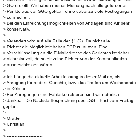
>
GO erstellt. Wir haben meiner Meinung nach alle geforderten
>
Punkte aus der SGO geklärt, ohne dabei zu viele Festlegungen
>
zu machen.
>
Bei den Einreichungsmöglichkeiten von Anträgen sind wir sehr
>
konservativ.
>
>
Verändert wird auf alle Fälle der §1 (2). Da nicht alle
>
Richter die Möglichkeit haben PGP zu nutzen. Eine
>
Verschlüsselung an die E-Mailadresse des Gerichtes ist daher
>
nicht sinnvoll, da so einzelne Richter von der Kommunikation
>
ausgeschlossen wären.
>
>
Ich hänge die aktuelle Arbeitfassung in dieser Mail an, als
>
Anregung für andere Gerichte, bzw. das Treffen am Wochenende
>
in Köln an.
>
Für Anregungen und Fehlerkorrekturen sind wir natürlich
>
dankbar. Die Nächste Besprechung des LSG-TH ist zum Freitag
geplant.
>
>
Grüße
>
Christian
>
>
-----------------------