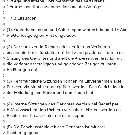
>
* Pflege und interne Dokumentation des Verfahrens
>
* Erarbeitung Kurzzusammenfassung der Anträge
>
>
= § 3 Sitzungen =
>
>
(1) Zu Verhandlungen und Anhörungen wird mit der in § 14 Abs.
>
5 SGO festgelegten Frist eingeladen.
>
>
(2) Der vorsitzende Richter oder der für das Verfahren
>
bestimmte Berichterstatter eröffnet zum geladenen Termin die
>
Sitzung des Gerichtes und stellt die Anwesenden fest. Er ruft
>
die Verfahrensbeteiligten und geladenen Zeugen zu ihren
>
Erklärungen auf.
>
>
(3) Fernmündliche Sitzungen können im Einvernehmen aller
>
Parteien via Mumble durchgeführt werden. Das Gericht legt in
>
der Einladung den Server und den Raum fest.
>
>
(4) Interne Sitzungen des Gerichtes werden bei Bedarf per
>
E-Mail zwischen den Richtern vereinbart. Hierbei werden alle
>
Richter und Ersatzrichter mit einbezogen.
>
>
(5) Die Beschlussfähigkeit des Gerichtes ist mit drei
>
Richtern gegeben.