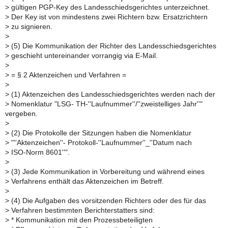
>
gültigen PGP-Key des Landesschiedsgerichtes unterzeichnet.
>
Der Key ist von mindestens zwei Richtern bzw. Ersatzrichtern
>
zu signieren.
>
>
(5) Die Kommunikation der Richter des Landesschiedsgerichtes
>
geschieht untereinander vorrangig via E-Mail.
>
>
= § 2 Aktenzeichen und Verfahren =
>
>
(1) Aktenzeichen des Landesschiedsgerichtes werden nach der
>
Nomenklatur "LSG- TH-''Laufnummer''/''zweistelliges Jahr''"
vergeben.
>
>
(2) Die Protokolle der Sitzungen haben die Nomenklatur
>
"''Aktenzeichen''- Protokoll-''Laufnummer''_''Datum nach
>
ISO-Norm 8601''".
>
>
(3) Jede Kommunikation in Vorbereitung und während eines
>
Verfahrens enthält das Aktenzeichen im Betreff.
>
>
(4) Die Aufgaben des vorsitzenden Richters oder des für das
>
Verfahren bestimmten Berichterstatters sind:
>
* Kommunikation mit den Prozessbeteiligten