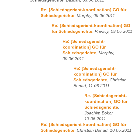
Schiedsgerichte
,
Bastian, 09.06.2011
Re: [Schiedsgericht-koordination] GO für
Schiedsgerichte
,
Morphy, 09.06.2011
Re: [Schiedsgericht-koordination] GO
für Schiedsgerichte
,
Privacy, 09.06.2011
Re: [Schiedsgericht-
koordination] GO für
Schiedsgerichte
,
Morphy,
09.06.2011
Re: [Schiedsgericht-
koordination] GO für
Schiedsgerichte
,
Christian
Benad, 11.06.2011
Re: [Schiedsgericht-
koordination] GO für
Schiedsgerichte
,
Joachim Bokor,
13.06.2011
Re: [Schiedsgericht-koordination] GO für
Schiedsgerichte
,
Christian Benad, 10.06.2011