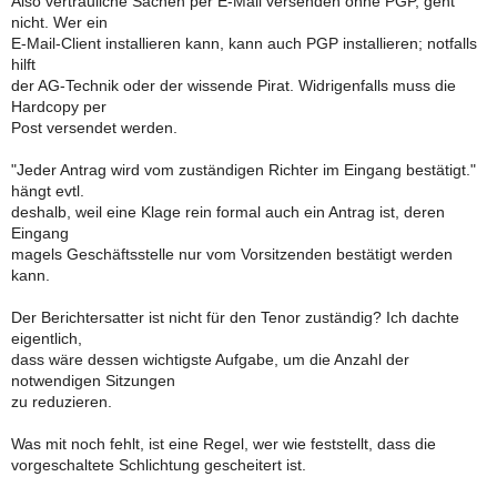
Also vertrauliche Sachen per E-Mail versenden ohne PGP, geht
nicht. Wer ein
E-Mail-Client installieren kann, kann auch PGP installieren; notfalls
hilft
der AG-Technik oder der wissende Pirat. Widrigenfalls muss die
Hardcopy per
Post versendet werden.
"Jeder Antrag wird vom zuständigen Richter im Eingang bestätigt."
hängt evtl.
deshalb, weil eine Klage rein formal auch ein Antrag ist, deren
Eingang
magels Geschäftsstelle nur vom Vorsitzenden bestätigt werden
kann.
Der Berichtersatter ist nicht für den Tenor zuständig? Ich dachte
eigentlich,
dass wäre dessen wichtigste Aufgabe, um die Anzahl der
notwendigen Sitzungen
zu reduzieren.
Was mit noch fehlt, ist eine Regel, wer wie feststellt, dass die
vorgeschaltete Schlichtung gescheitert ist.