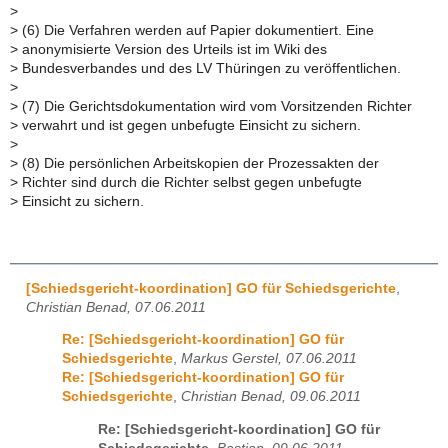
>
>
(6) Die Verfahren werden auf Papier dokumentiert. Eine
>
anonymisierte Version des Urteils ist im Wiki des
>
Bundesverbandes und des LV Thüringen zu veröffentlichen.
>
>
(7) Die Gerichtsdokumentation wird vom Vorsitzenden Richter
>
verwahrt und ist gegen unbefugte Einsicht zu sichern.
>
>
(8) Die persönlichen Arbeitskopien der Prozessakten der
>
Richter sind durch die Richter selbst gegen unbefugte
>
Einsicht zu sichern.
[Schiedsgericht-koordination] GO für Schiedsgerichte
,
Christian Benad, 07.06.2011
Re: [Schiedsgericht-koordination] GO für
Schiedsgerichte
,
Markus Gerstel, 07.06.2011
Re: [Schiedsgericht-koordination] GO für
Schiedsgerichte
,
Christian Benad, 09.06.2011
Re: [Schiedsgericht-koordination] GO für