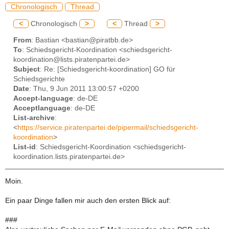
Chronologisch
Thread
<
Chronologisch
>
<
Thread
>
From
: Bastian <bastian@piratbb.de>
To
: Schiedsgericht-Koordination <schiedsgericht-
koordination@lists.piratenpartei.de>
Subject
: Re: [Schiedsgericht-koordination] GO für
Schiedsgerichte
Date
: Thu, 9 Jun 2011 13:00:57 +0200
Accept-language
: de-DE
Acceptlanguage
: de-DE
List-archive
:
<
https://service.piratenpartei.de/pipermail/schiedsgericht-
koordination
>
List-id
: Schiedsgericht-Koordination <schiedsgericht-
koordination.lists.piratenpartei.de>
Moin.
Ein paar Dinge fallen mir auch den ersten Blick auf:
###