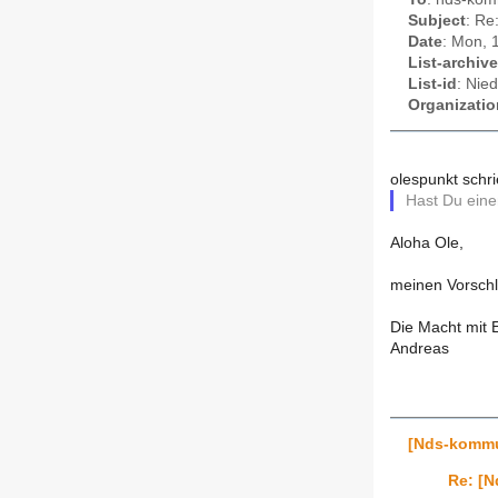
Subject
: Re
Date
: Mon, 
List-archive
List-id
: Nie
Organizatio
olespunkt schri
Hast Du eine
Aloha Ole,
meinen Vorschl
Die Macht mit 
Andreas
[Nds-kommu
Re: [N