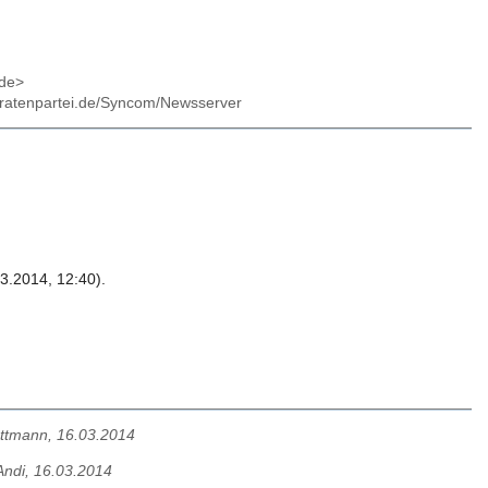
.de>
.piratenpartei.de/Syncom/Newsserver
3.2014, 12:40).
ttmann, 16.03.2014
Andi, 16.03.2014