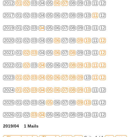
2012
01
02
03
04
05
06
07
08
09
10
11
12
2017
01
02
03
04
05
06
07
08
09
10
11
12
2019
01
02
03
04
05
06
07
08
09
10
11
12
2020
01
02
03
04
05
06
07
08
09
10
11
12
2021
01
02
03
04
05
06
07
08
09
10
11
12
2022
01
02
03
04
05
06
07
08
09
10
11
12
2023
01
02
03
04
05
06
07
08
09
10
11
12
2024
01
02
03
04
05
06
07
08
09
10
11
12
2025
01
02
03
04
05
06
07
08
09
10
11
12
2026
01
02
03
04
05
06
07
08
09
10
11
12
2019/04 1 Mails