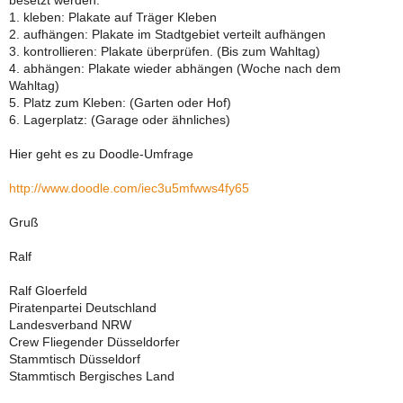
besetzt werden.
1. kleben: Plakate auf Träger Kleben
2. aufhängen: Plakate im Stadtgebiet verteilt aufhängen
3. kontrollieren: Plakate überprüfen. (Bis zum Wahltag)
4. abhängen: Plakate wieder abhängen (Woche nach dem
Wahltag)
5. Platz zum Kleben: (Garten oder Hof)
6. Lagerplatz: (Garage oder ähnliches)
Hier geht es zu Doodle-Umfrage
http://www.doodle.com/iec3u5mfwws4fy65
Gruß
Ralf
Ralf Gloerfeld
Piratenpartei Deutschland
Landesverband NRW
Crew Fliegender Düsseldorfer
Stammtisch Düsseldorf
Stammtisch Bergisches Land