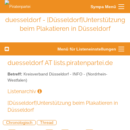
Sympa Menü
duesseldorf - [Düsseldorf]Unterstützung
beim Plakatieren in Düsseldorf
Menü für Listeneinstellungen
duesseldorf AT lists.piratenpartei.de
Betreff:
Kreisverband Düsseldorf - INFO - (Nordrhein-
Westfalen)
Listenarchiv
[Düsseldorf]Unterstützung beim Plakatieren in
Düsseldorf
Chronologisch
Thread