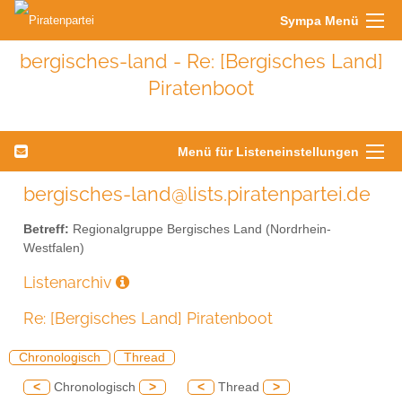
Sympa Menü
bergisches-land - Re: [Bergisches Land]
Piratenboot
Menü für Listeneinstellungen
bergisches-land@lists.piratenpartei.de
Betreff:
Regionalgruppe Bergisches Land (Nordrhein-
Westfalen)
Listenarchiv
Re: [Bergisches Land] Piratenboot
Chronologisch
Thread
<
Chronologisch
>
<
Thread
>