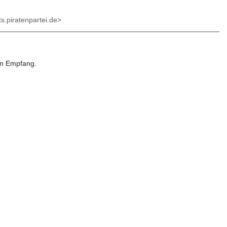
s.piratenpartei.de>
in Empfang.