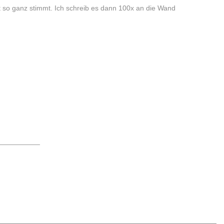
icht so ganz stimmt. Ich schreib es dann 100x an die Wand
___________