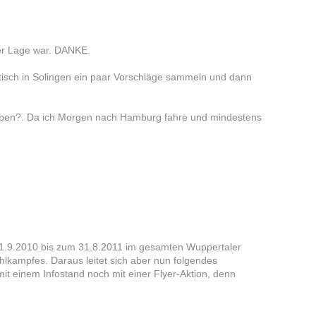
der Lage war. DANKE.
tisch in Solingen ein paar Vorschläge sammeln und dann
tgeben?. Da ich Morgen nach Hamburg fahre und mindestens
m 1.9.2010 bis zum 31.8.2011 im gesamten Wuppertaler
ahlkampfes. Daraus leitet sich aber nun folgendes
it einem Infostand noch mit einer Flyer-Aktion, denn