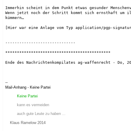
Immerhin scheint in dem Punkt etwas gesunder Menschenv
Wenn jetzt noch der Schritt kommt sich ernsthaft um il
kümmern…

[Hier war eine Anlage vom Typ application/pgp-signatur
------------------------------

*********************************************

Ende des Nachrichtenkompilates ag-waffenrecht - Do, 20
--
Mail-Anhang - Keine Partei
Keine Partei
kann es vermeiden
auch gute Leute zu haben ...
Klaus Ramelow 2014