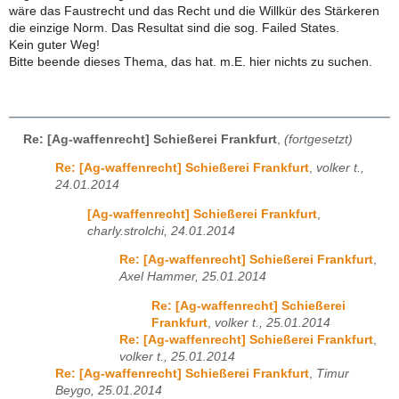
wäre das Faustrecht und das Recht und die Willkür des Stärkeren
die einzige Norm. Das Resultat sind die sog. Failed States.
Kein guter Weg!
Bitte beende dieses Thema, das hat. m.E. hier nichts zu suchen.
Re: [Ag-waffenrecht] Schießerei Frankfurt
,
(fortgesetzt)
Re: [Ag-waffenrecht] Schießerei Frankfurt
,
volker t.,
24.01.2014
[Ag-waffenrecht] Schießerei Frankfurt
,
charly.strolchi, 24.01.2014
Re: [Ag-waffenrecht] Schießerei Frankfurt
,
Axel Hammer, 25.01.2014
Re: [Ag-waffenrecht] Schießerei
Frankfurt
,
volker t., 25.01.2014
Re: [Ag-waffenrecht] Schießerei Frankfurt
,
volker t., 25.01.2014
Re: [Ag-waffenrecht] Schießerei Frankfurt
,
Timur
Beygo, 25.01.2014