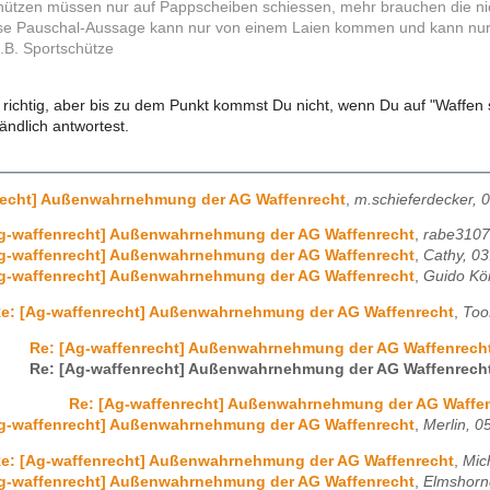
hützen müssen nur auf Pappscheiben schiessen, mehr brauchen die nic
ese Pauschal-Aussage kann nur von einem Laien kommen und kann nu
z.B. Sportschütze
ip richtig, aber bis zu dem Punkt kommst Du nicht, wenn Du auf "Waffen 
tändlich antwortest.
recht] Außenwahrnehmung der AG Waffenrecht
,
m.schieferdecker, 
Ag-waffenrecht] Außenwahrnehmung der AG Waffenrecht
,
rabe3107
Ag-waffenrecht] Außenwahrnehmung der AG Waffenrecht
,
Cathy, 0
Ag-waffenrecht] Außenwahrnehmung der AG Waffenrecht
,
Guido Kö
e: [Ag-waffenrecht] Außenwahrnehmung der AG Waffenrecht
,
Too
Re: [Ag-waffenrecht] Außenwahrnehmung der AG Waffenrech
Re: [Ag-waffenrecht] Außenwahrnehmung der AG Waffenrech
Re: [Ag-waffenrecht] Außenwahrnehmung der AG Waffe
Ag-waffenrecht] Außenwahrnehmung der AG Waffenrecht
,
Merlin, 0
e: [Ag-waffenrecht] Außenwahrnehmung der AG Waffenrecht
,
Mic
Ag-waffenrecht] Außenwahrnehmung der AG Waffenrecht
,
Elmshorne