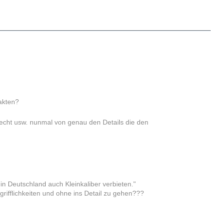
akten?
echt usw. nunmal von genau den Details die den
n Deutschland auch Kleinkaliber verbieten."
rifflichkeiten und ohne ins Detail zu gehen???