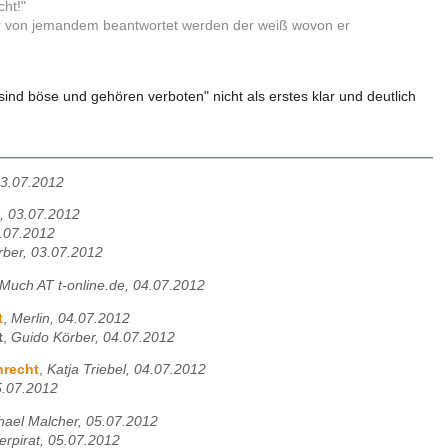
ht!"
r von jemandem beantwortet werden der weiß wovon er
sind böse und gehören verboten" nicht als erstes klar und deutlich
03.07.2012
, 03.07.2012
3.07.2012
rber, 03.07.2012
Much AT t-online.de, 04.07.2012
t
,
Merlin, 04.07.2012
t
,
Guido Körber, 04.07.2012
nrecht
,
Katja Triebel, 04.07.2012
5.07.2012
hael Malcher, 05.07.2012
rpirat, 05.07.2012