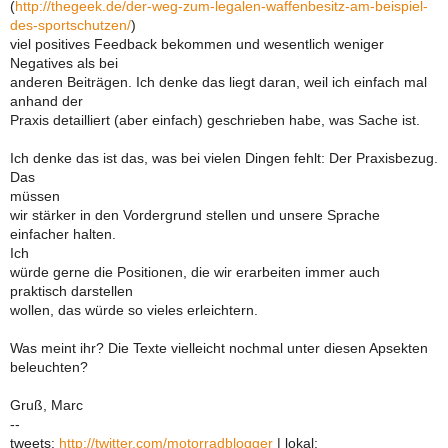
(
http://thegeek.de/der-weg-zum-legalen-waffenbesitz-am-beispiel-
des-sportschutzen/
)
viel positives Feedback bekommen und wesentlich weniger
Negatives als bei
anderen Beiträgen. Ich denke das liegt daran, weil ich einfach mal
anhand der
Praxis detailliert (aber einfach) geschrieben habe, was Sache ist.
Ich denke das ist das, was bei vielen Dingen fehlt: Der Praxisbezug.
Das
müssen
wir stärker in den Vordergrund stellen und unsere Sprache
einfacher halten.
Ich
würde gerne die Positionen, die wir erarbeiten immer auch
praktisch darstellen
wollen, das würde so vieles erleichtern.
Was meint ihr? Die Texte vielleicht nochmal unter diesen Apsekten
beleuchten?
Gruß, Marc
--
tweets:
http://twitter.com/motorradblogger
| lokal: