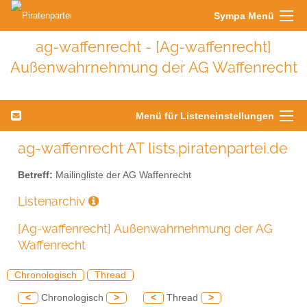
Sympa Menü
ag-waffenrecht - [Ag-waffenrecht]
Außenwahrnehmung der AG Waffenrecht
Menü für Listeneinstellungen
ag-waffenrecht AT lists.piratenpartei.de
Betreff:
Mailingliste der AG Waffenrecht
Listenarchiv
[Ag-waffenrecht] Außenwahrnehmung der AG
Waffenrecht
Chronologisch
Thread
<
Chronologisch
>
<
Thread
>