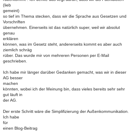
(lieb
gemeint)
so tief im Thema stecken, dass wir die Sprache aus Gesetzen und
Vorschriften
übernehmen. Einerseits ist das natürlich super, weil wir absolut
genau
erklären
können, was im Gesetz steht, andererseits kommt es aber auch
ziemlich schräg
rüber. Das wurde mir von mehreren Personen per E-Mail
geschrieben.
Ich habe mir länger darüber Gedanken gemacht, was wir in dieser
AG besser
machen
könnten, wobei ich der Meinung bin, dass vieles bereits sehr sehr
gut läuft in
der AG.
Der erste Schritt wäre die Simplifizierung der Außenkommunikation.
Ich habe
für
einen Blog-Beitrag