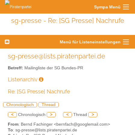
Sympa Menü
sg-presse - Re: [SG Presse] Nachrufe
Menü für Listeneinstellungen
sg-presse@lists.piratenpartei.de
Betreff:
Mailingliste der SG Bundes-PR
Listenarchiv
Re: [SG Presse] Nachrufe
Chronologisch
Thread
<
Chronologisch
>
<
Thread
>
From
: Bernd Fachinger <bernfach@googlemail.com>
To
: sg-presse@lists.piratenpartei.de