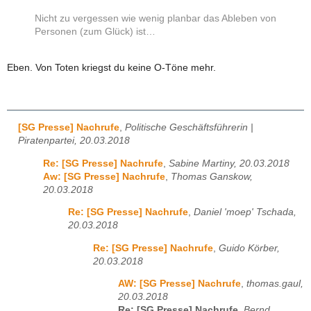
Nicht zu vergessen wie wenig planbar das Ableben von
Personen (zum Glück) ist…
Eben. Von Toten kriegst du keine O-Töne mehr.
[SG Presse] Nachrufe
,
Politische Geschäftsführerin |
Piratenpartei, 20.03.2018
Re: [SG Presse] Nachrufe
,
Sabine Martiny, 20.03.2018
Aw: [SG Presse] Nachrufe
,
Thomas Ganskow,
20.03.2018
Re: [SG Presse] Nachrufe
,
Daniel 'moep' Tschada,
20.03.2018
Re: [SG Presse] Nachrufe
,
Guido Körber,
20.03.2018
AW: [SG Presse] Nachrufe
,
thomas.gaul,
20.03.2018
Re: [SG Presse] Nachrufe
,
Bernd