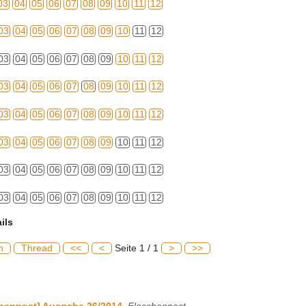
03
04
05
06
07
08
09
10
11
12
03
04
05
06
07
08
09
10
11
12
03
04
05
06
07
08
09
10
11
12
03
04
05
06
07
08
09
10
11
12
03
04
05
06
07
08
09
10
11
12
03
04
05
06
07
08
09
10
11
12
03
04
05
06
07
08
09
10
11
12
03
04
05
06
07
08
09
10
11
12
ils
h
Thread
<<
<
Seite 1 / 1
>
>>