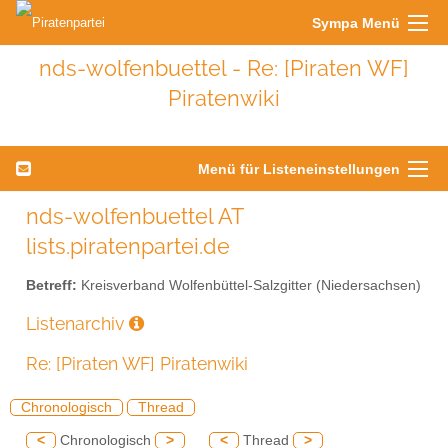
Sympa Menü
nds-wolfenbuettel - Re: [Piraten WF]
Piratenwiki
Menü für Listeneinstellungen
nds-wolfenbuettel AT
lists.piratenpartei.de
Betreff:
Kreisverband Wolfenbüttel-Salzgitter (Niedersachsen)
Listenarchiv
Re: [Piraten WF] Piratenwiki
Chronologisch
Thread
<
Chronologisch
>
<
Thread
>