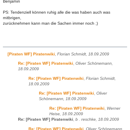
Benjamin
PS: Tendenziell können ruhig alle die was haben auch was
mitbrigen,
zurücknehmen kann man die Sachen immer noch ;)
[Piraten WF] Piratenwiki
,
Florian Schmidt, 18.09.2009
Re: [Piraten WF] Piratenwiki
,
Oliver Schönemann,
18.09.2009
Re: [Piraten WF] Piratenwiki
,
Florian Schmidt,
18.09.2009
Re: [Piraten WF] Piratenwiki
,
Oliver
Schönemann, 18.09.2009
Re: [Piraten WF] Piratenwiki
,
Werner
Heise, 18.09.2009
Re: [Piraten WF] Piratenwiki
,
b . reschke, 18.09.2009
Re: [Piraten WF] Piratenwiki
,
Oliver Schönemann,