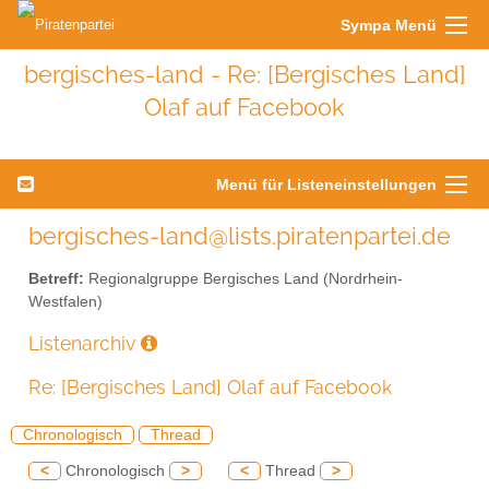
Sympa Menü
bergisches-land - Re: [Bergisches Land]
Olaf auf Facebook
Menü für Listeneinstellungen
bergisches-land@lists.piratenpartei.de
Betreff:
Regionalgruppe Bergisches Land (Nordrhein-
Westfalen)
Listenarchiv
Re: [Bergisches Land] Olaf auf Facebook
Chronologisch
Thread
<
Chronologisch
>
<
Thread
>