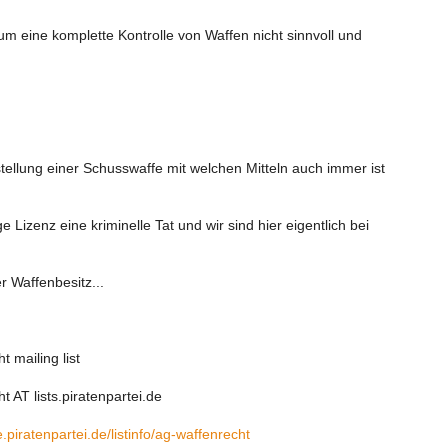
m eine komplette Kontrolle von Waffen nicht sinnvoll und
tellung einer Schusswaffe mit welchen Mitteln auch immer ist
 Lizenz eine kriminelle Tat und wir sind hier eigentlich bei
 Waffenbesitz...
 mailing list
 AT lists.piratenpartei.de
e.piratenpartei.de/listinfo/ag-waffenrecht