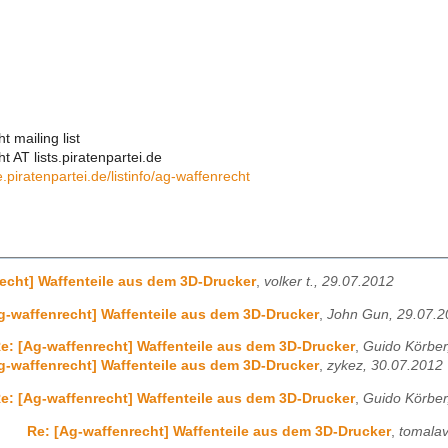
 mailing list
 AT lists.piratenpartei.de
e.piratenpartei.de/listinfo/ag-waffenrecht
echt] Waffenteile aus dem 3D-Drucker
,
volker t., 29.07.2012
g-waffenrecht] Waffenteile aus dem 3D-Drucker
,
John Gun, 29.07.2
e: [Ag-waffenrecht] Waffenteile aus dem 3D-Drucker
,
Guido Körber
g-waffenrecht] Waffenteile aus dem 3D-Drucker
,
zykez, 30.07.2012
e: [Ag-waffenrecht] Waffenteile aus dem 3D-Drucker
,
Guido Körber
Re: [Ag-waffenrecht] Waffenteile aus dem 3D-Drucker
,
tomalav