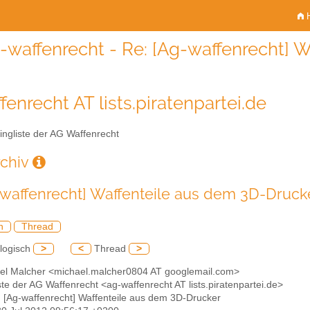
H
-waffenrecht - Re: [Ag-waffenrecht] 
fenrecht AT lists.piratenpartei.de
ingliste der AG Waffenrecht
rchiv
-waffenrecht] Waffenteile aus dem 3D-Druck
h
Thread
logisch
>
<
Thread
>
ael Malcher <michael.malcher0804 AT googlemail.com>
iste der AG Waffenrecht <ag-waffenrecht AT lists.piratenpartei.de>
: [Ag-waffenrecht] Waffenteile aus dem 3D-Drucker