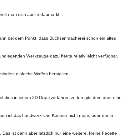
olt man sich aus'm Baumarkt.
ann bei dem Punkt, dass Büchsenmacherei schon ein altes
rundlegenden Werkzeuge dazu heute relativ leicht verfügbar.
ndest einfache Waffen herstellen.
it dies in einem 3D Druckverfahren zu tun gibt dem aber eine
nn ist das handwerkliche Können nicht mehr, oder nur in
Das ist dann aber letztlich nur eine weitere, kleine Facette