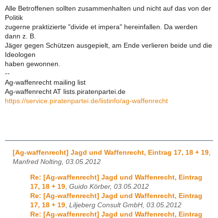
Alle Betroffenen sollten zusammenhalten und nicht auf das von der
Politik
zugerne praktizierte "divide et impera" hereinfallen. Da werden
dann z. B.
Jäger gegen Schützen ausgepielt, am Ende verlieren beide und die
Ideologen
haben gewonnen.
--
Ag-waffenrecht mailing list
Ag-waffenrecht AT lists.piratenpartei.de
https://service.piratenpartei.de/listinfo/ag-waffenrecht
[Ag-waffenrecht] Jagd und Waffenrecht, Eintrag 17, 18 + 19
,
Manfred Nolting, 03.05.2012
Re: [Ag-waffenrecht] Jagd und Waffenrecht, Eintrag
17, 18 + 19
,
Guido Körber, 03.05.2012
Re: [Ag-waffenrecht] Jagd und Waffenrecht, Eintrag
17, 18 + 19
,
Liljeberg Consult GmbH, 03.05.2012
Re: [Ag-waffenrecht] Jagd und Waffenrecht, Eintrag