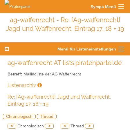
Sympa Menü
ag-waffenrecht - Re: [Ag-waffenrecht]
Jagd und Waffenrecht, Eintrag 17, 18 + 19
Menü für Listeneinstellungen
ag-waffenrecht AT lists.piratenpartei.de
Betreff:
Mailingliste der AG Waffenrecht
Listenarchiv
Re: [Ag-waffenrecht] Jagd und Waffenrecht,
Eintrag 17, 18 + 19
Chronologisch
Thread
<
Chronologisch
>
<
Thread
>