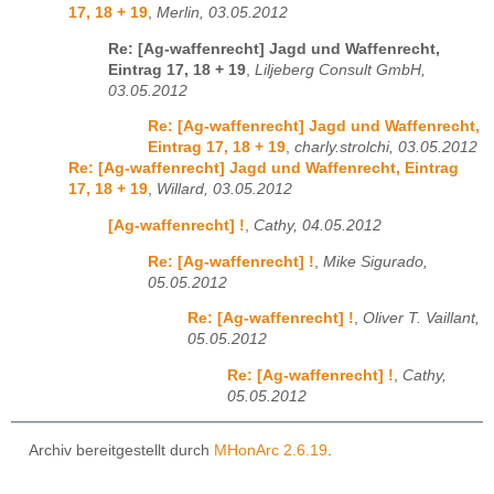
17, 18 + 19
,
Merlin, 03.05.2012
Re: [Ag-waffenrecht] Jagd und Waffenrecht,
Eintrag 17, 18 + 19
,
Liljeberg Consult GmbH,
03.05.2012
Re: [Ag-waffenrecht] Jagd und Waffenrecht,
Eintrag 17, 18 + 19
,
charly.strolchi, 03.05.2012
Re: [Ag-waffenrecht] Jagd und Waffenrecht, Eintrag
17, 18 + 19
,
Willard, 03.05.2012
[Ag-waffenrecht] !
,
Cathy, 04.05.2012
Re: [Ag-waffenrecht] !
,
Mike Sigurado,
05.05.2012
Re: [Ag-waffenrecht] !
,
Oliver T. Vaillant,
05.05.2012
Re: [Ag-waffenrecht] !
,
Cathy,
05.05.2012
Archiv bereitgestellt durch
MHonArc 2.6.19
.