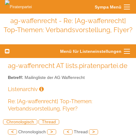
Sympa Menü
ag-waffenrecht - Re: [Ag-waffenrecht]
Top-Themen: Verbandsvorstellung, Flyer?
Menü für Listeneinstellungen
ag-waffenrecht AT lists.piratenpartei.de
Betreff:
Mailingliste der AG Waffenrecht
Listenarchiv
Re: [Ag-waffenrecht] Top-Themen:
Verbandsvorstellung, Flyer?
Chronologisch
Thread
<
Chronologisch
>
<
Thread
>