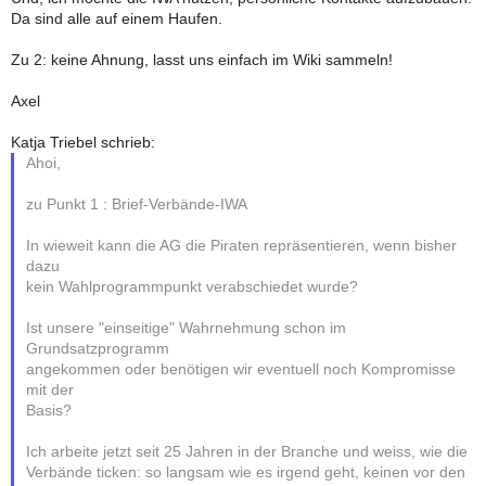
Da sind alle auf einem Haufen.
Zu 2: keine Ahnung, lasst uns einfach im Wiki sammeln!
Axel
Katja Triebel schrieb:
Ahoi,
zu Punkt 1 : Brief-Verbände-IWA
In wieweit kann die AG die Piraten repräsentieren, wenn bisher
dazu
kein Wahlprogrammpunkt verabschiedet wurde?
Ist unsere "einseitige" Wahrnehmung schon im
Grundsatzprogramm
angekommen oder benötigen wir eventuell noch Kompromisse
mit der
Basis?
Ich arbeite jetzt seit 25 Jahren in der Branche und weiss, wie die
Verbände ticken: so langsam wie es irgend geht, keinen vor den