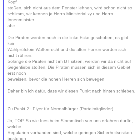
Kopf
stoßen, sich nicht aus dem Fenster lehnen, wird schon nicht so
schlimm, wir kennen ja Herrn Ministerial xy und Herrn
Innenminister
abc.
Die Piraten werden noch in die linke Ecke geschoben, es gibt
kein
Wahlprüfstein Waffenrecht und die alten Herren werden sich
nicht rühren.
Solange die Piraten nicht im BT sitzen, werden wir da nicht auf
Gegenliebe stoßen. Die Piraten müssen sich in diesem Gebiet
erst noch
beweisen, bevor die hohen Herren sich bewegen.
Daher bin ich dafür, dass wir diesen Punkt nach hinten schieben.
Zu Punkt 2 : Flyer für Normalbürger (Parteimitglieder)
Ja, TOP. So wie Ines beim Stammtisch von uns erfahren durfte,
welche
Regularien vorhanden sind, welche geringen Sicherheitsrisiken
bestehen