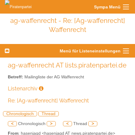
Sympa Menü
ag-waffenrecht - Re: [Ag-waffenrecht]
Waffenrecht
Menü für Listeneinstellungen
ag-waffenrecht AT lists.piratenpartei.de
Betreff:
Mailingliste der AG Waffenrecht
Listenarchiv
Re: [Ag-waffenrecht] Waffenrecht
Chronologisch
Thread
<
Chronologisch
>
<
Thread
>
From
: hasenjagd <hasenjagd AT news.piratenpartei.de>