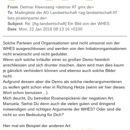
From
: Detmar Kleensang <detmar AT gmx.de>
To
: Mailingliste der AG Landwirtschaft <ag-landwirtschaft AT
lists.piratenpartei.de>
Subject
: Re: [Ag-landwirtschaft] Ein Bild von der WHES
Date
: Mon, 22 Jan 2018 08:13:16 +0100
Solche Parteien und Organisationen sind nicht umsonst von der
WHES ausgeschlossen und werden von den Initiatororganisationen
nicht erwünscht und nicht geduldet.
Wenn sich solche Irrläufer einer so großen Demo heimlich
anschliessen und sich drunter mischen, dann wird man dies kaum
je gänzlich verhindern können und ebenso auch solche Bilder
nicht.
Aufgrund dessen aber die Demo als solche niederargumentieren
zu wollen geht schon eher in Richtung Hetze (wenn wir hier dieses
Wort schon benutzen…).
Mich deucht, Du betreibst Rosinenpickerei der negativen Art,
Manuela. Siehst Du denn auch die vielen guten und dringend
notwendigen und richtigen Argumente der WHES? Oder sind die
nicht so von Bedeutung für Dich?
Hier mal ein Beispiel der anderen Art: