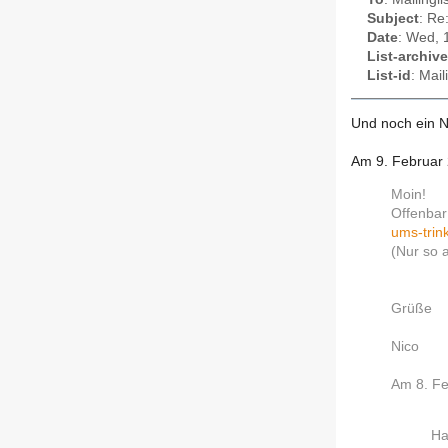
Subject
: Re
Date
: Wed, 
List-archive
List-id
: Mail
Und noch ein 
Am 9. Februar 
Moin!
Offenbar
ums-trin
(Nur so 
Grüße
Nico
Am 8. Fe
Ha