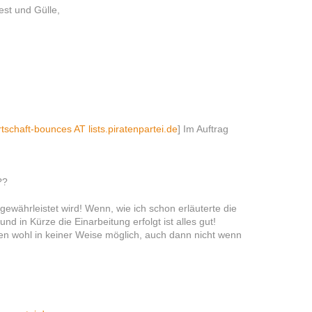
est und Gülle,
tschaft-bounces AT lists.piratenpartei.de
] Im Auftrag
??
 gewährleistet wird! Wenn, wie ich schon erläuterte die
in Kürze die Einarbeitung erfolgt ist alles gut!
en wohl in keiner Weise möglich, auch dann nicht wenn