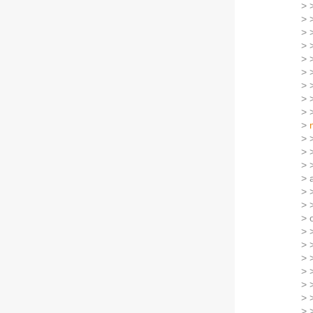
> 
> 
> 
> 
> 
> 
> 
> 
> 
>
> 
> 
> 
> 
> 
> 
> 
> 
> 
> 
> 
> 
> 
> 