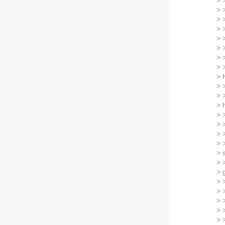
> 
> 
> 
> 
> 
> 
> 
> 
> 
> 
> 
> 
> 
> 
> 
> 
> 
> 
> 
> 
> 
> 
> 
> 