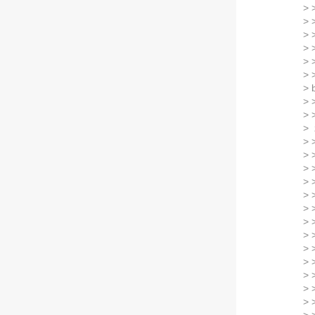
> 
> 
> 
> 
> 
> 
> 
> 
> 
> 
> 
>
> 
> 
> 
> 
> 
> 
> 
> 
> 
> 
> 