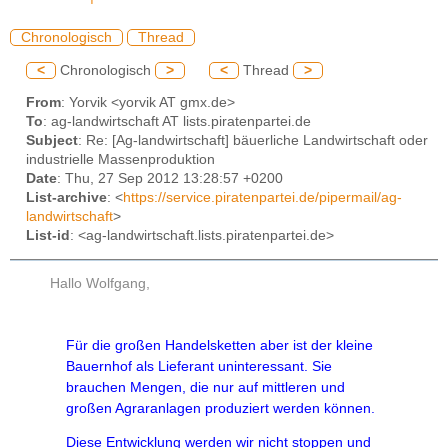
Chronologisch
Thread
<
Chronologisch
>
<
Thread
>
From
: Yorvik <yorvik AT gmx.de>
To
: ag-landwirtschaft AT lists.piratenpartei.de
Subject
: Re: [Ag-landwirtschaft] bäuerliche Landwirtschaft oder
industrielle Massenproduktion
Date
: Thu, 27 Sep 2012 13:28:57 +0200
List-archive
: <
https://service.piratenpartei.de/pipermail/ag-
landwirtschaft
>
List-id
: <ag-landwirtschaft.lists.piratenpartei.de>
Hallo Wolfgang,
Für die großen Handelsketten aber ist der kleine
Bauernhof als Lieferant uninteressant. Sie
brauchen Mengen, die nur auf mittleren und
großen Agraranlagen produziert werden können.
Diese Entwicklung werden wir nicht stoppen und