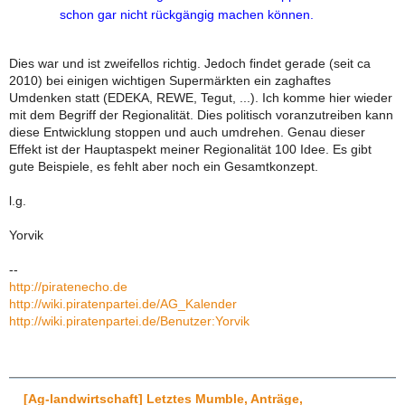
schon gar nicht rückgängig machen können.
Dies war und ist zweifellos richtig. Jedoch findet gerade (seit ca
2010) bei einigen wichtigen Supermärkten ein zaghaftes
Umdenken statt (EDEKA, REWE, Tegut, ...). Ich komme hier wieder
mit dem Begriff der Regionalität. Dies politisch voranzutreiben kann
diese Entwicklung stoppen und auch umdrehen. Genau dieser
Effekt ist der Hauptaspekt meiner Regionalität 100 Idee. Es gibt
gute Beispiele, es fehlt aber noch ein Gesamtkonzept.
l.g.
Yorvik
--
http://piratenecho.de
http://wiki.piratenpartei.de/AG_Kalender
http://wiki.piratenpartei.de/Benutzer:Yorvik
[Ag-landwirtschaft] Letztes Mumble, Anträge,