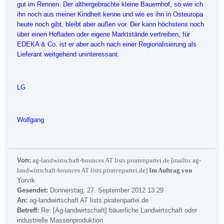
gut im Rennen. Der althergebrachte kleine Bauernhof, so wie ich
ihn noch aus meiner Kindheit kenne und wie es ihn in Osteuropa
heute noch gibt, bleibt aber außen vor. Der kann höchstens noch
über einen Hofladen oder eigene Marktstände vertreiben, für
EDEKA & Co. ist er aber auch nach einer Regionalisierung als
Lieferant weitgehend uninteressant.
LG
Wolfgang
Von:
ag-landwirtschaft-bounces AT lists.piratenpartei.de [mailto:ag-
landwirtschaft-bounces AT lists.piratenpartei.de]
Im Auftrag von
Yorvik
Gesendet:
Donnerstag, 27. September 2012 13:29
An:
ag-landwirtschaft AT lists.piratenpartei.de
Betreff:
Re: [Ag-landwirtschaft] bäuerliche Landwirtschaft oder
industrielle Massenproduktion