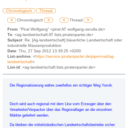
Chronologisch
Thread
<
Chronologisch
>
<
Thread
>
From
: "Pirat Wolfgang" <pirat AT wolfgang-zerulla.de>
To
: <ag-landwirtschaft AT lists.piratenpartei.de>
Subject
: Re: [Ag-landwirtschaft] bäuerliche Landwirtschaft oder
industrielle Massenproduktion
Date
: Thu, 27 Sep 2012 13:39:25 +0200
List-archive
: <
https://service.piratenpartei.de/pipermail/ag-
landwirtschaft
>
List-id
: <ag-landwirtschaft.lists.piratenpartei.de>
Die Regionalisierung währe zweifellos ein richtiger Weg Yorvik.
Doch wird auch regional mit dem Lkw vom Erzeuger über den
Verarbeiter/Verpacker über das Regionallager an die einzelnen
Märkte geliefert werden.
Da bleiben die mittelständischen Landwirtschaftsbetriebe sicher