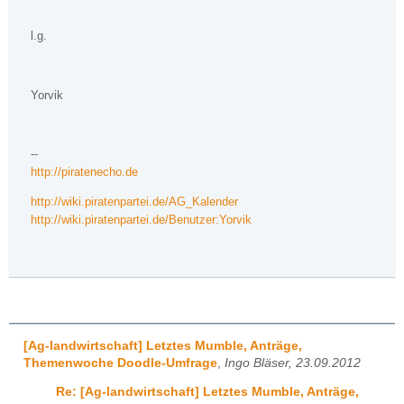
l.g.
Yorvik
--
http://piratenecho.de
http://wiki.piratenpartei.de/AG_Kalender
http://wiki.piratenpartei.de/Benutzer:Yorvik
[Ag-landwirtschaft] Letztes Mumble, Anträge,
Themenwoche Doodle-Umfrage
,
Ingo Bläser, 23.09.2012
Re: [Ag-landwirtschaft] Letztes Mumble, Anträge,