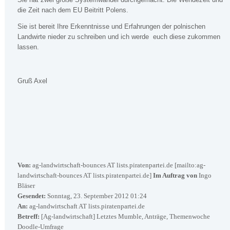
die Zeit nach dem EU Beitritt Polens.
Sie ist bereit Ihre Erkenntnisse und Erfahrungen der polnischen
Landwirte nieder zu schreiben und ich werde euch diese zukommen
lassen.
Gruß Axel
Von:
ag-landwirtschaft-bounces AT lists.piratenpartei.de [mailto:ag-
landwirtschaft-bounces AT lists.piratenpartei.de]
Im Auftrag von
Ingo
Bläser
Gesendet:
Sonntag, 23. September 2012 01:24
An:
ag-landwirtschaft AT lists.piratenpartei.de
Betreff:
[Ag-landwirtschaft] Letztes Mumble, Anträge, Themenwoche
Doodle-Umfrage