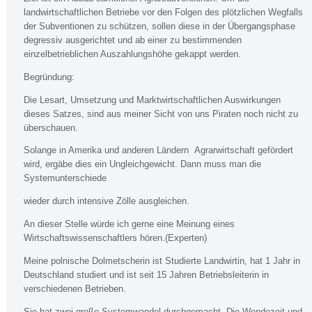
landwirtschaftlichen Betriebe vor den Folgen des plötzlichen Wegfalls
der Subventionen zu schützen, sollen diese in der Übergangsphase
degressiv ausgerichtet und ab einer zu bestimmenden
einzelbetrieblichen Auszahlungshöhe gekappt werden.
Begründung:
Die Lesart, Umsetzung und Marktwirtschaftlichen Auswirkungen
dieses Satzes, sind aus meiner Sicht von uns Piraten noch nicht zu
überschauen.
Solange in Amerika und anderen Ländern Agrarwirtschaft gefördert
wird, ergäbe dies ein Ungleichgewicht. Dann muss man die
Systemunterschiede
wieder durch intensive Zölle ausgleichen.
An dieser Stelle würde ich gerne eine Meinung eines
Wirtschaftswissenschaftlers hören.(Experten)
Meine polnische Dolmetscherin ist Studierte Landwirtin, hat 1 Jahr in
Deutschland studiert und ist seit 15 Jahren Betriebsleiterin in
verschiedenen Betrieben.
Sie hat zwei große Systemwandel durchgemacht. Die Wendezeit und