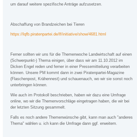
um darauf weitere spezifische Anträge aufzusetzen.
Abschaffung von Brandzeichen bei Tieren
https://lqfb.piratenpartei.de/lf/initiative/show/4681.html
Ferner sollten wir uns für die Themenwoche Landwirtschaft auf einen
(Schwerpunkt-) Thema einigen, über dass wir am 11.10.2012 im
Dicken Engel reden und ferner in einer Pressemitteilung verarbeiten
können. Unsere PM kommt dann in zwei Piratenpartei-Magazine
(Flaschenpost, Krähennest) und schauenauch, wo wir sie sonst noch
unterbringen können.
Wie auch im Protokoll beschrieben, haben wir dazu eine Umfrage
online, wo wir die Themenvorschläge eingetragen haben, die wir bei
der letzten Sitzung gesammelt.
Falls es noch andere Themenwünsche gibt, kann man auch "anderes
Thema" wählen u. ich kann die Umfrage dann ggf. erweitern.