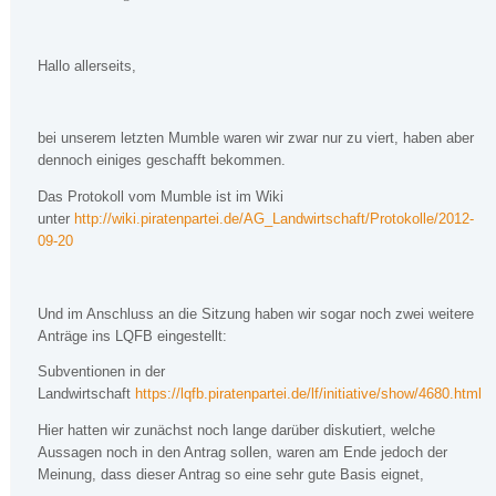
Hallo allerseits,
bei unserem letzten Mumble waren wir zwar nur zu viert, haben aber
dennoch einiges geschafft bekommen.
Das Protokoll vom Mumble ist im Wiki
unter
http://wiki.piratenpartei.de/AG_Landwirtschaft/Protokolle/2012-
09-20
Und im Anschluss an die Sitzung haben wir sogar noch zwei weitere
Anträge ins LQFB eingestellt:
Subventionen in der
Landwirtschaft
https://lqfb.piratenpartei.de/lf/initiative/show/4680.html
Hier hatten wir zunächst noch lange darüber diskutiert, welche
Aussagen noch in den Antrag sollen, waren am Ende jedoch der
Meinung, dass dieser Antrag so eine sehr gute Basis eignet,