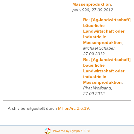
Massenproduktion
,
peu1999, 27.09.2012
Re: [Ag-landwirtschaft]
bäuerliche
Landwirtschaft oder
industrielle
Massenproduktion
,
Michael Schaber,
27.09.2012
Re: [Ag-landwirtschaft]
bäuerliche
Landwirtschaft oder
industrielle
Massenproduktion
,
Pirat Wolfgang,
27.09.2012
Archiv bereitgestellt durch
MHonArc 2.6.19
.
Powered by Sympa 6.2.70