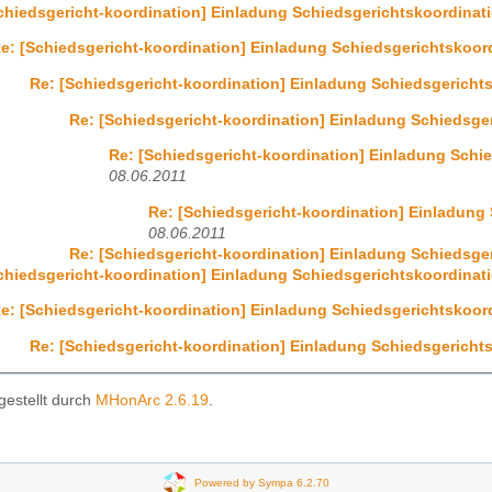
chiedsgericht-koordination] Einladung Schiedsgerichtskoordinati
e: [Schiedsgericht-koordination] Einladung Schiedsgerichtskoord
Re: [Schiedsgericht-koordination] Einladung Schiedsgerichts
Re: [Schiedsgericht-koordination] Einladung Schiedsger
Re: [Schiedsgericht-koordination] Einladung Schie
08.06.2011
Re: [Schiedsgericht-koordination] Einladung 
08.06.2011
Re: [Schiedsgericht-koordination] Einladung Schiedsger
chiedsgericht-koordination] Einladung Schiedsgerichtskoordinati
e: [Schiedsgericht-koordination] Einladung Schiedsgerichtskoord
Re: [Schiedsgericht-koordination] Einladung Schiedsgerichts
gestellt durch
MHonArc 2.6.19
.
Powered by Sympa 6.2.70