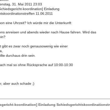
nstag, 31. Mai 2011 23:03
[Schiedsgericht-koordination] Einladung
tskoordinationstreffen 11.06.2011
hon eine Uhrzeit? Ich würde mir die Unterkunft
ns anreisen und abends wieder nach Hause fahren. Wird das
ein?
t gibt es zwar noch genausowenig wie einer
a,
lte durchaus drin sein.
nfach mal so ohne Rücksprache auf 10:00-10:30
r, aber auch schade ;)
sgericht-koordination] Einladung Schiedsgerichtskoordinationstr