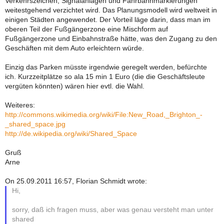
Verkehrszeichen, Signalanlagen und Fahrbahnmarkierungen
weitestgehend verzichtet wird. Das Planungsmodell wird weltweit in
einigen Städten angewendet. Der Vorteil läge darin, dass man im
oberen Teil der Fußgängerzone eine Mischform auf
Fußgängerzone und Einbahnstraße hätte, was den Zugang zu den
Geschäften mit dem Auto erleichtern würde.
Einzig das Parken müsste irgendwie geregelt werden, befürchte
ich. Kurzzeitplätze so ala 15 min 1 Euro (die die Geschäftsleute
vergüten könnten) wären hier evtl. die Wahl.
Weiteres:
http://commons.wikimedia.org/wiki/File:New_Road,_Brighton_-
_shared_space.jpg
http://de.wikipedia.org/wiki/Shared_Space
Gruß
Arne
On 25.09.2011 16:57, Florian Schmidt wrote:
Hi,
sorry, daß ich fragen muss, aber was genau versteht man unter
shared