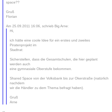
space??
Gruß
Florian
Am 25.09.2011 16:06, schrieb Big Arne:
Hi,
ich hätte eine coole Idee für ein erstes und zweites
Piratenprojekt im
Stadtrat:
Sicherstellen, dass die Gesamtschulen, die hier geplant
werden auch
eine gymnasiale Oberstufe bekommen.
Shared Space von der Volksbank bis zur Okerstraße (natürlich
nachdem
wir die Händler zu dem Thema befragt haben).
Gruß
Arne
--