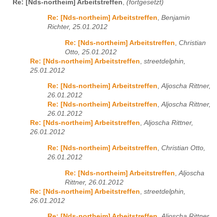
Re: [Nds-northeim] Arbeitstreffen
,
(fortgesetzt)
Re: [Nds-northeim] Arbeitstreffen
,
Benjamin
Richter, 25.01.2012
Re: [Nds-northeim] Arbeitstreffen
,
Christian
Otto, 25.01.2012
Re: [Nds-northeim] Arbeitstreffen
,
streetdelphin,
25.01.2012
Re: [Nds-northeim] Arbeitstreffen
,
Aljoscha Rittner,
26.01.2012
Re: [Nds-northeim] Arbeitstreffen
,
Aljoscha Rittner,
26.01.2012
Re: [Nds-northeim] Arbeitstreffen
,
Aljoscha Rittner,
26.01.2012
Re: [Nds-northeim] Arbeitstreffen
,
Christian Otto,
26.01.2012
Re: [Nds-northeim] Arbeitstreffen
,
Aljoscha
Rittner, 26.01.2012
Re: [Nds-northeim] Arbeitstreffen
,
streetdelphin,
26.01.2012
Re: [Nds-northeim] Arbeitstreffen
,
Aljoscha Rittner,