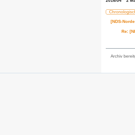
2016/04 2 Ma
Chronologisc
[NDS-Norde
Re: [
Archiv bereit