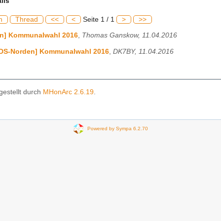
ils
h
Thread
<<
<
Seite 1 / 1
>
>>
n] Kommunalwahl 2016
,
Thomas Ganskow, 11.04.2016
NDS-Norden] Kommunalwahl 2016
,
DK7BY, 11.04.2016
gestellt durch
MHonArc 2.6.19
.
Powered by Sympa 6.2.70