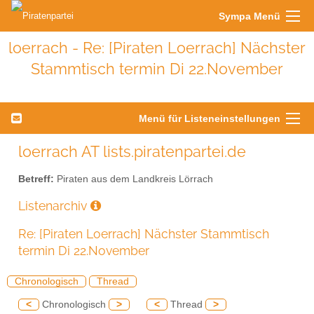
Sympa Menü
loerrach - Re: [Piraten Loerrach] Nächster
Stammtisch termin Di 22.November
Menü für Listeneinstellungen
loerrach AT lists.piratenpartei.de
Betreff:
Piraten aus dem Landkreis Lörrach
Listenarchiv
Re: [Piraten Loerrach] Nächster Stammtisch
termin Di 22.November
Chronologisch
Thread
<
Chronologisch
>
<
Thread
>