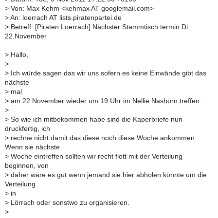
>
Von: Max Kehm <kehmax AT googlemail.com>
>
An: loerrach AT lists.piratenpartei.de
>
Betreff: [Piraten Loerrach] Nächster Stammtisch termin Di
22.November
>
Hallo,
>
>
Ich würde sagen das wir uns sofern es keine Einwände gibt das
nächste
>
mal
>
am 22 November wieder um 19 Uhr im Nellie Nashorn treffen.
>
>
So wie ich mitbekommen habe sind die Kaperbriefe nun
druckfertig, ich
>
rechne nicht damit das diese noch diese Woche ankommen.
Wenn sie nächste
>
Woche eintreffen sollten wir recht flott mit der Verteilung
beginnen, von
>
daher wäre es gut wenn jemand sie hier abholen könnte um die
Verteilung
>
in
>
Lörrach oder sonstwo zu organisieren.
>