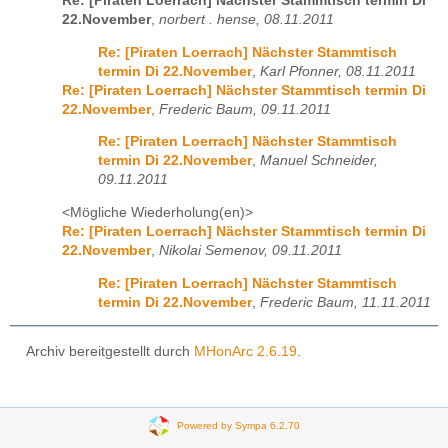
Re: [Piraten Loerrach] Nächster Stammtisch termin Di
22.November
,
norbert . hense, 08.11.2011
Re: [Piraten Loerrach] Nächster Stammtisch
termin Di 22.November
,
Karl Pfonner, 08.11.2011
Re: [Piraten Loerrach] Nächster Stammtisch termin Di
22.November
,
Frederic Baum, 09.11.2011
Re: [Piraten Loerrach] Nächster Stammtisch
termin Di 22.November
,
Manuel Schneider,
09.11.2011
<Mögliche Wiederholung(en)>
Re: [Piraten Loerrach] Nächster Stammtisch termin Di
22.November
,
Nikolai Semenov, 09.11.2011
Re: [Piraten Loerrach] Nächster Stammtisch
termin Di 22.November
,
Frederic Baum, 11.11.2011
Archiv bereitgestellt durch
MHonArc 2.6.19
.
Powered by Sympa 6.2.70