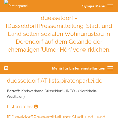
Sympa Menü
duesseldorf -
[Düsseldorf]Pressemitteilung: Stadt und
Land sollen sozialen Wohnungsbau in
Derendorf auf dem Gelände der
ehemaligen 'Ulmer Höh' verwirklichen.
Menü für Listeneinstellungen
duesseldorf AT lists.piratenpartei.de
Betreff:
Kreisverband Düsseldorf - INFO - (Nordrhein-
Westfalen)
Listenarchiv
[Düsseldorf]Pressemitteilung: Stadt und Land