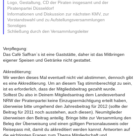
Logo, Gestaltung, CD der Piraten insgesamt und der
Piratenpartei Düsseldorf
Informationen und Diskussion zur nächsten KMV, zur
Vorstandswahl und zu Aufstellungsversammlungen
Sonstiges
Schließung durch den Versammlungsleiter
Verpflegung:
Das Café Saffran`s ist eine Gaststätte, daher ist das Mitbringen
eigener Speisen und Getränke nicht gestattet.
Akkreditierung:
Wir werden dieses Mal eventuell nicht viel abstimmen, dennoch gibt
es eine Akkreditierung. Um an diesem Tag stimmberechtigt zu sein,
ist es erforderlich, dass der Mitgliedsbeitrag gezahlt wurde.
Solltest Du also in Deinem Mitgliedsantrag dem Landesverband
NRW der Piratenpartei keine Einzugsermächtigung erteilt haben,
überweise bitte umgehend den Jahresbeitrag für 2012 (sollte der
Beitrag für 2011 noch ausstehen, auch diesen). Neumitglieder
überweisen den Beitrag anteilig. Bringe bitte zur Versammlung den
Beleg der Überweisung und einen gültigen Personalausweis oder
Reisepass mit, damit du akkreditiert werden kannst. Antworten auf
die wichtigsten Fragen zum Thema Mitgliedschaft und