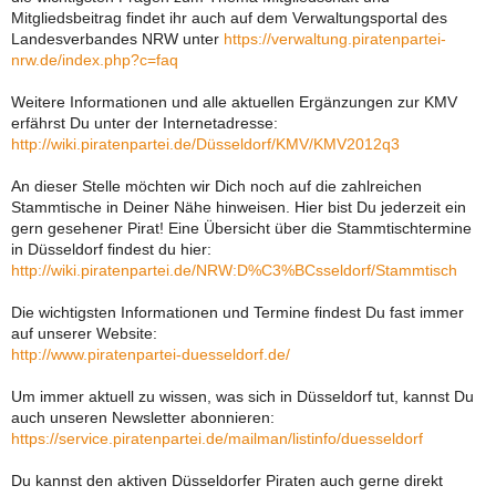
Mitgliedsbeitrag findet ihr auch auf dem Verwaltungsportal des
Landesverbandes NRW unter
https://verwaltung.piratenpartei-
nrw.de/index.php?c=faq
Weitere Informationen und alle aktuellen Ergänzungen zur KMV
erfährst Du unter der Internetadresse:
http://wiki.piratenpartei.de/Düsseldorf/KMV/KMV2012q3
An dieser Stelle möchten wir Dich noch auf die zahlreichen
Stammtische in Deiner Nähe hinweisen. Hier bist Du jederzeit ein
gern gesehener Pirat! Eine Übersicht über die Stammtischtermine
in Düsseldorf findest du hier:
http://wiki.piratenpartei.de/NRW:D%C3%BCsseldorf/Stammtisch
Die wichtigsten Informationen und Termine findest Du fast immer
auf unserer Website:
http://www.piratenpartei-duesseldorf.de/
Um immer aktuell zu wissen, was sich in Düsseldorf tut, kannst Du
auch unseren Newsletter abonnieren:
https://service.piratenpartei.de/mailman/listinfo/duesseldorf
Du kannst den aktiven Düsseldorfer Piraten auch gerne direkt