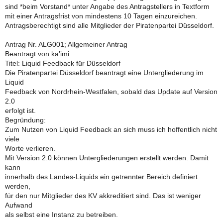
sind *beim Vorstand* unter Angabe des Antragstellers in Textform
mit einer Antragsfrist von mindestens 10 Tagen einzureichen.
Antragsberechtigt sind alle Mitglieder der Piratenpartei Düsseldorf.
Antrag Nr. ALG001; Allgemeiner Antrag
Beantragt von ka’imi
Titel: Liquid Feedback für Düsseldorf
Die Piratenpartei Düsseldorf beantragt eine Untergliederung im
Liquid
Feedback von Nordrhein-Westfalen, sobald das Update auf Version
2.0
erfolgt ist.
Begründung:
Zum Nutzen von Liquid Feedback an sich muss ich hoffentlich nicht
viele
Worte verlieren.
Mit Version 2.0 können Untergliederungen erstellt werden. Damit
kann
innerhalb des Landes-Liquids ein getrennter Bereich definiert
werden,
für den nur Mitglieder des KV akkreditiert sind. Das ist weniger
Aufwand
als selbst eine Instanz zu betreiben.