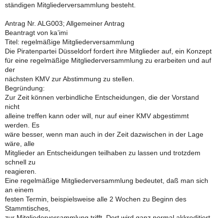
ständigen Mitgliederversammlung besteht.
Antrag Nr. ALG003; Allgemeiner Antrag
Beantragt von ka’imi
Titel: regelmäßige Mitgliederversammlung
Die Piratenpartei Düsseldorf fordert ihre Mitglieder auf, ein Konzept
für eine regelmäßige Mitgliederversammlung zu erarbeiten und auf
der
nächsten KMV zur Abstimmung zu stellen.
Begründung:
Zur Zeit können verbindliche Entscheidungen, die der Vorstand
nicht
alleine treffen kann oder will, nur auf einer KMV abgestimmt
werden. Es
wäre besser, wenn man auch in der Zeit dazwischen in der Lage
wäre, alle
Mitglieder an Entscheidungen teilhaben zu lassen und trotzdem
schnell zu
reagieren.
Eine regelmäßige Mitgliederversammlung bedeutet, daß man sich
an einem
festen Termin, beispielsweise alle 2 Wochen zu Beginn des
Stammtisches,
zur Mitgliederversammlung trifft. Dort wird ganz normal akkreditiert