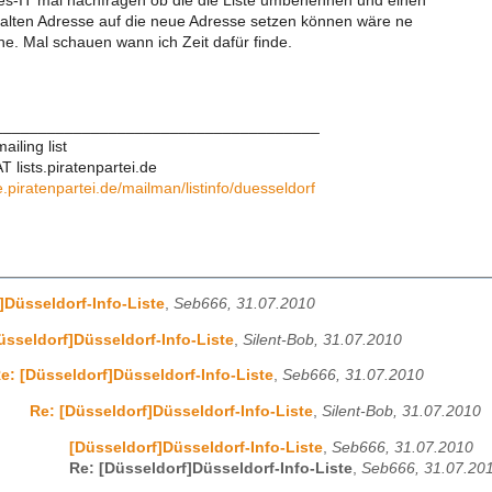
s-IT mal nachfragen ob die die Liste umbenennen und einen
 alten Adresse auf die neue Adresse setzen können wäre ne
. Mal schauen wann ich Zeit dafür finde.
____________________________________
iling list
 lists.piratenpartei.de
ce.piratenpartei.de/mailman/listinfo/duesseldorf
]Düsseldorf-Info-Liste
,
Seb666, 31.07.2010
üsseldorf]Düsseldorf-Info-Liste
,
Silent-Bob, 31.07.2010
e: [Düsseldorf]Düsseldorf-Info-Liste
,
Seb666, 31.07.2010
Re: [Düsseldorf]Düsseldorf-Info-Liste
,
Silent-Bob, 31.07.2010
[Düsseldorf]Düsseldorf-Info-Liste
,
Seb666, 31.07.2010
Re: [Düsseldorf]Düsseldorf-Info-Liste
,
Seb666, 31.07.20