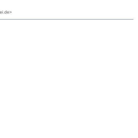
ei.de>