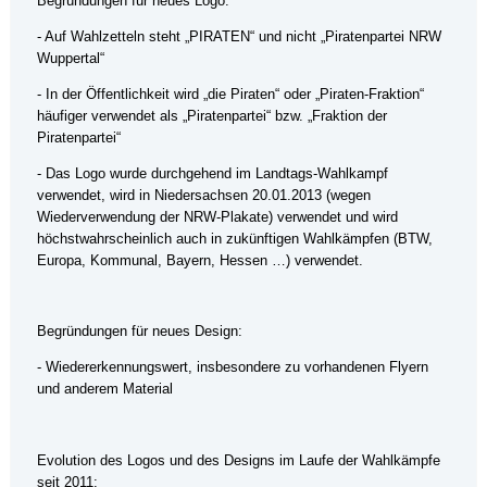
Begründungen für neues Logo:
- Auf Wahlzetteln steht „PIRATEN“ und nicht „Piratenpartei NRW
Wuppertal“
- In der Öffentlichkeit wird „die Piraten“ oder „Piraten-Fraktion“
häufiger verwendet als „Piratenpartei“ bzw. „Fraktion der
Piratenpartei“
- Das Logo wurde durchgehend im Landtags-Wahlkampf
verwendet, wird in Niedersachsen 20.01.2013 (wegen
Wiederverwendung der NRW-Plakate) verwendet und wird
höchstwahrscheinlich auch in zukünftigen Wahlkämpfen (BTW,
Europa, Kommunal, Bayern, Hessen …) verwendet.
Begründungen für neues Design:
- Wiedererkennungswert, insbesondere zu vorhandenen Flyern
und anderem Material
Evolution des Logos und des Designs im Laufe der Wahlkämpfe
seit 2011: