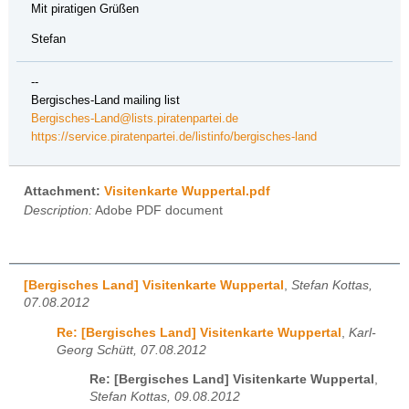
Mit piratigen Grüßen
Stefan
--
Bergisches-Land mailing list
Bergisches-Land@lists.piratenpartei.de
https://service.piratenpartei.de/listinfo/bergisches-land
Attachment:
Visitenkarte Wuppertal.pdf
Description:
Adobe PDF document
[Bergisches Land] Visitenkarte Wuppertal
,
Stefan Kottas,
07.08.2012
Re: [Bergisches Land] Visitenkarte Wuppertal
,
Karl-
Georg Schütt, 07.08.2012
Re: [Bergisches Land] Visitenkarte Wuppertal
,
Stefan Kottas, 09.08.2012