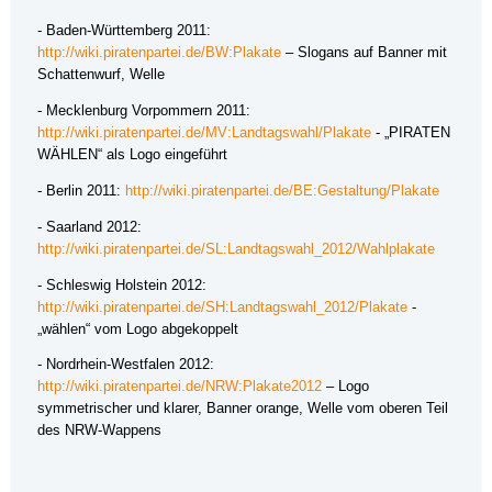
- Baden-Württemberg 2011:
http://wiki.piratenpartei.de/BW:Plakate
– Slogans auf Banner mit
Schattenwurf, Welle
- Mecklenburg Vorpommern 2011:
http://wiki.piratenpartei.de/MV:Landtagswahl/Plakate
- „PIRATEN
WÄHLEN“ als Logo eingeführt
- Berlin 2011:
http://wiki.piratenpartei.de/BE:Gestaltung/Plakate
- Saarland 2012:
http://wiki.piratenpartei.de/SL:Landtagswahl_2012/Wahlplakate
- Schleswig Holstein 2012:
http://wiki.piratenpartei.de/SH:Landtagswahl_2012/Plakate
-
„wählen“ vom Logo abgekoppelt
- Nordrhein-Westfalen 2012:
http://wiki.piratenpartei.de/NRW:Plakate2012
– Logo
symmetrischer und klarer, Banner orange, Welle vom oberen Teil
des NRW-Wappens