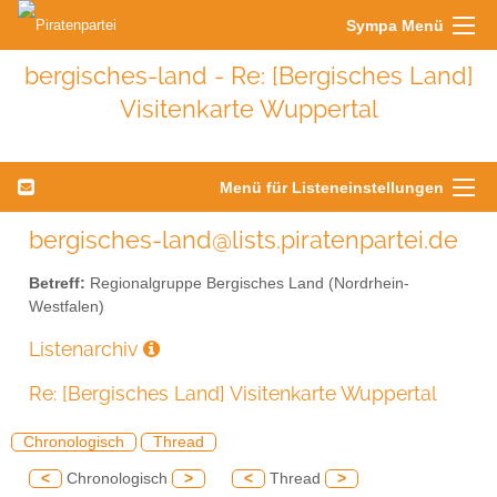
Sympa Menü
bergisches-land - Re: [Bergisches Land]
Visitenkarte Wuppertal
Menü für Listeneinstellungen
bergisches-land@lists.piratenpartei.de
Betreff:
Regionalgruppe Bergisches Land (Nordrhein-
Westfalen)
Listenarchiv
Re: [Bergisches Land] Visitenkarte Wuppertal
Chronologisch
Thread
<
Chronologisch
>
<
Thread
>