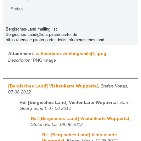
Stefan
--
Bergisches-Land mailing list
Bergisches-Land@lists.piratenpartei.de
https://service.piratenpartei.de/listinfo/bergisches-land
Attachment:
wlEmoticon-winkingsmile[1].png
Description:
PNG image
[Bergisches Land] Visitenkarte Wuppertal
,
Stefan Kottas,
07.08.2012
Re: [Bergisches Land] Visitenkarte Wuppertal
,
Karl-
Georg Schütt, 07.08.2012
Re: [Bergisches Land] Visitenkarte Wuppertal
,
Stefan Kottas, 09.08.2012
Re: [Bergisches Land] Visitenkarte
Wuppertal
,
Florian Meier, 11.08.2012