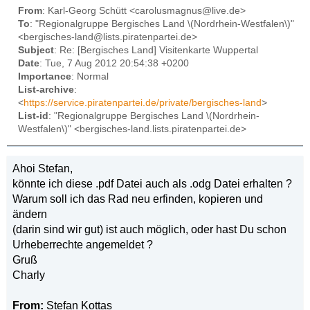
From
: Karl-Georg Schütt <carolusmagnus@live.de>
To
: "Regionalgruppe Bergisches Land \(Nordrhein-Westfalen\)"
<bergisches-land@lists.piratenpartei.de>
Subject
: Re: [Bergisches Land] Visitenkarte Wuppertal
Date
: Tue, 7 Aug 2012 20:54:38 +0200
Importance
: Normal
List-archive
:
<
https://service.piratenpartei.de/private/bergisches-land
>
List-id
: "Regionalgruppe Bergisches Land \(Nordrhein-
Westfalen\)" <bergisches-land.lists.piratenpartei.de>
Ahoi Stefan,
könnte ich diese .pdf Datei auch als .odg Datei erhalten ?
Warum soll ich das Rad neu erfinden, kopieren und
ändern
(darin sind wir gut) ist auch möglich, oder hast Du schon
Urheberrechte angemeldet ?
Gruß
Charly
From:
Stefan Kottas