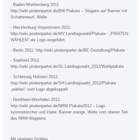
- Baden-Württemberg 2011:
http://wiki.piratenpartei.de/BW:Plakate – Slogans auf Banner mit
Schattenwurf, Welle
- Mecklenburg Vorpommern 2011:
http://wiki.piratenpartei.de/MV:Landtagswahl/Plakate - „PIRATEN
WÄHLEN“ als Logo eingeführt
- Berlin 2011: http://wiki.piratenpartei.de/BE:Gestaltung/Plakate
- Saarland 2012:
http://wiki.piratenpartei.de/SL:Landtagswahl_2012/Wahlplakate
- Schleswig Holstein 2012:
http://wiki.piratenpartei.de/SH:Landtagswahl_2012/Plakate -
„wählen“ vom Logo abgekoppelt
- Nordrhein-Westfalen 2012:
http://wiki.piratenpartei.de/NRW:Plakate2012 – Logo
symmetrischer und klarer, Banner orange, Welle vom oberen Teil
des NRW-Wappens
Mit piratigen Grüßen