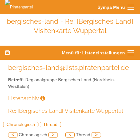
Sympa Menü
bergisches-land - Re: [Bergisches Land]
Visitenkarte Wuppertal
Menü für Listeneinstellungen
bergisches-land@lists.piratenpartei.de
Betreff:
Regionalgruppe Bergisches Land (Nordrhein-
Westfalen)
Listenarchiv
Re: [Bergisches Land] Visitenkarte Wuppertal
Chronologisch
Thread
<
Chronologisch
>
<
Thread
>