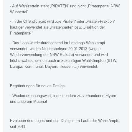
- Auf Wahlzetteln steht „PIRATEN“ und nicht „Piratenpartei NRW
Wuppertal“
- In der Öffentlichkeit wird „die Piraten“ oder „Piraten-Fraktion“
häufiger verwendet als „Piratenpartei“ bzw. „Fraktion der
Piratenpartei“
- Das Logo wurde durchgehend im Landtags-Wahlkampf
verwendet, wird in Niedersachsen 20.01.2013 (wegen
Wiederverwendung der NRW-Plakate) verwendet und wird
höchstwahrscheinlich auch in zukünftigen Wahlkämpfen (BTW,
Europa, Kommunal, Bayern, Hessen …) verwendet.
Begründungen für neues Design:
- Wiedererkennungswert, insbesondere zu vorhandenen Flyern
und anderem Material
Evolution des Logos und des Designs im Laufe der Wahlkämpfe
seit 2011: