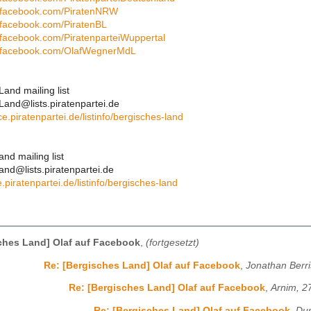
w.facebook.com/PiratenNRW
.facebook.com/PiratenBL
.facebook.com/PiratenparteiWuppertal
w.facebook.com/OlafWegnerMdL
and mailing list
and@lists.piratenpartei.de
ice.piratenpartei.de/listinfo/bergisches-land
nd mailing list
nd@lists.piratenpartei.de
e.piratenpartei.de/listinfo/bergisches-land
ches Land] Olaf auf Facebook
,
(fortgesetzt)
Re: [Bergisches Land] Olaf auf Facebook
,
Jonathan Berr
Re: [Bergisches Land] Olaf auf Facebook
,
Arnim, 2
Re: [Bergisches Land] Olaf auf Facebook
,
Dus