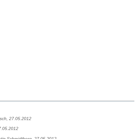
isch, 27.05.2012
7.05.2012
tin Schmidtberg, 27.05.2012