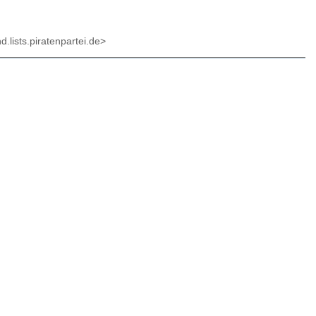
.lists.piratenpartei.de>