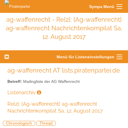
Sympa Menü
ag-waffenrecht - Re[2]: [Ag-waffenrecht]
ag-waffenrecht Nachrichtenkompilat Sa,
12. August 2017
Menü für Listeneinstellungen
ag-waffenrecht AT lists.piratenpartei.de
Betreff:
Mailingliste der AG Waffenrecht
Listenarchiv
Re[2]: [Ag-waffenrecht] ag-waffenrecht
Nachrichtenkompilat Sa, 12. August 2017
Chronologisch
Thread