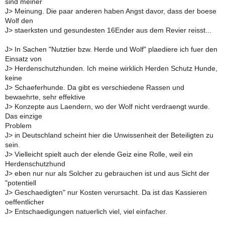
sind meiner
J> Meinung. Die paar anderen haben Angst davor, dass der boese
Wolf den
J> staerksten und gesundesten 16Ender aus dem Revier reisst...
J> In Sachen "Nutztier bzw. Herde und Wolf" plaediere ich fuer den
Einsatz von
J> Herdenschutzhunden. Ich meine wirklich Herden Schutz Hunde,
keine
J> Schaeferhunde. Da gibt es verschiedene Rassen und
bewaehrte, sehr effektive
J> Konzepte aus Laendern, wo der Wolf nicht verdraengt wurde.
Das einzige
Problem
J> in Deutschland scheint hier die Unwissenheit der Beteiligten zu
sein.
J> Vielleicht spielt auch der elende Geiz eine Rolle, weil ein
Herdenschutzhund
J> eben nur nur als Solcher zu gebrauchen ist und aus Sicht der
"potentiell
J> Geschaedigten" nur Kosten verursacht. Da ist das Kassieren
oeffentlicher
J> Entschaedigungen natuerlich viel, viel einfacher.