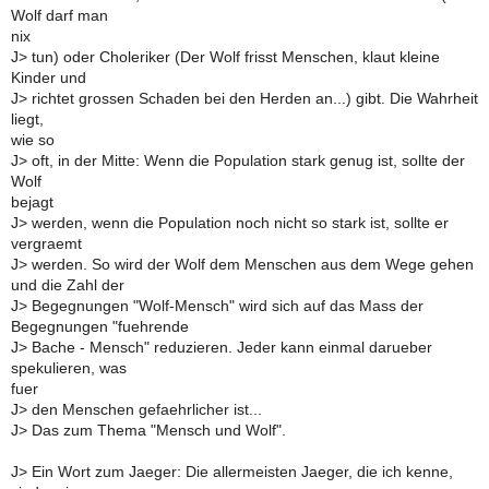
Wolf darf man
nix
J> tun) oder Choleriker (Der Wolf frisst Menschen, klaut kleine
Kinder und
J> richtet grossen Schaden bei den Herden an...) gibt. Die Wahrheit
liegt,
wie so
J> oft, in der Mitte: Wenn die Population stark genug ist, sollte der
Wolf
bejagt
J> werden, wenn die Population noch nicht so stark ist, sollte er
vergraemt
J> werden. So wird der Wolf dem Menschen aus dem Wege gehen
und die Zahl der
J> Begegnungen "Wolf-Mensch" wird sich auf das Mass der
Begegnungen "fuehrende
J> Bache - Mensch" reduzieren. Jeder kann einmal darueber
spekulieren, was
fuer
J> den Menschen gefaehrlicher ist...
J> Das zum Thema "Mensch und Wolf".
J> Ein Wort zum Jaeger: Die allermeisten Jaeger, die ich kenne,