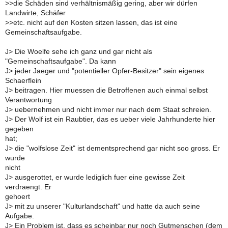
>
>die Schäden sind verhältnismäßig gering, aber wir dürfen
Landwirte, Schäfer
>
>etc. nicht auf den Kosten sitzen lassen, das ist eine
Gemeinschaftsaufgabe.
J> Die Woelfe sehe ich ganz und gar nicht als
"Gemeinschaftsaufgabe". Da kann
J> jeder Jaeger und "potentieller Opfer-Besitzer" sein eigenes
Schaerflein
J> beitragen. Hier muessen die Betroffenen auch einmal selbst
Verantwortung
J> uebernehmen und nicht immer nur nach dem Staat schreien.
J> Der Wolf ist ein Raubtier, das es ueber viele Jahrhunderte hier
gegeben
hat;
J> die "wolfslose Zeit" ist dementsprechend gar nicht soo gross. Er
wurde
nicht
J> ausgerottet, er wurde lediglich fuer eine gewisse Zeit
verdraengt. Er
gehoert
J> mit zu unserer "Kulturlandschaft" und hatte da auch seine
Aufgabe.
J> Ein Problem ist, dass es scheinbar nur noch Gutmenschen (dem