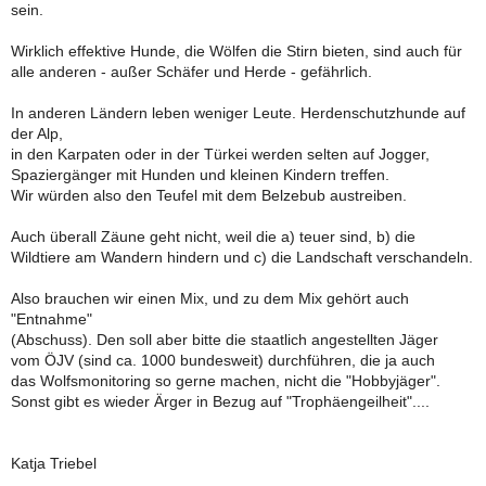
sein.
Wirklich effektive Hunde, die Wölfen die Stirn bieten, sind auch für
alle anderen - außer Schäfer und Herde - gefährlich.
In anderen Ländern leben weniger Leute. Herdenschutzhunde auf
der Alp,
in den Karpaten oder in der Türkei werden selten auf Jogger,
Spaziergänger mit Hunden und kleinen Kindern treffen.
Wir würden also den Teufel mit dem Belzebub austreiben.
Auch überall Zäune geht nicht, weil die a) teuer sind, b) die
Wildtiere am Wandern hindern und c) die Landschaft verschandeln.
Also brauchen wir einen Mix, und zu dem Mix gehört auch
"Entnahme"
(Abschuss). Den soll aber bitte die staatlich angestellten Jäger
vom ÖJV (sind ca. 1000 bundesweit) durchführen, die ja auch
das Wolfsmonitoring so gerne machen, nicht die "Hobbyjäger".
Sonst gibt es wieder Ärger in Bezug auf "Trophäengeilheit"....
Katja Triebel