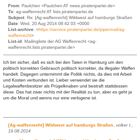
From
: Paulchen <Paulchen AT news.piratenpartei.de>
To
: ag-waffenrecht AT lists.piratenpartei.de
Subject
: Re: [Ag-waffenrecht] Wildwest auf hamburgs Straßen
Date
: Wed, 20 Aug 2014 08:42:03 +0000
List-archive
: <
https://service.piratenpartei.de/pipermail/ag-
waffenrecht
>
List-id
: Mailingliste der AG Waffenrecht <ag-
waffenrecht.lists.piratenpartei.de>
Ich bin sicher, daß es sich bei den Taten in Hamburg um den
politisch korrekten Gebrauch politisch korrekter, da illegaler Waffen
handelt. Dagegen unternimmt die Politik nichts, da dies mit Arbeit
und Kosten verbunden ist. Lieber verwendet sie die
Legalwaffenbesitzer als Prügelknaben und bestraft stattdessen
diese. Das hat zwar nichts mit der Realität zu tun, aber es geht ja
um die Moral und wenns nur eine verlogene ist.
[Ag-waffenrecht] Wildwest auf hamburgs Straßen
,
volker t.,
19.08.2014