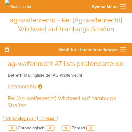
Sympa Menü
ag-waffenrecht - Re: [Ag-waffenrecht]
Wildwest auf hamburgs Straßen
Menü für Listeneinstellungen
ag-waffenrecht AT lists.piratenpartei.de
Betreff:
Mailingliste der AG Waffenrecht
Listenarchiv
Re: [Ag-waffenrecht] Wildwest auf hamburgs
Straßen
Chronologisch
Thread
<
Chronologisch
>
<
Thread
>