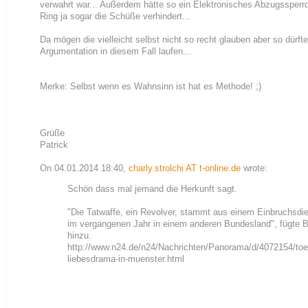
verwahrt war... Außerdem hätte so ein Elektronisches Abzugssper
Ring ja sogar die Schüße verhindert...
Da mögen die vielleicht selbst nicht so recht glauben aber so dürfte
Argumentation in diesem Fall laufen...
Merke: Selbst wenn es Wahnsinn ist hat es Methode! ;)
Grüße
Patrick
On 04.01.2014 18:40,
charly.strolchi AT t-online.de
wrote:
Schön dass mal jemand die Herkunft sagt.
"Die Tatwaffe, ein Revolver, stammt aus einem Einbruchsdie
im vergangenen Jahr in einem anderen Bundesland", fügte 
hinzu.
http://www.n24.de/n24/Nachrichten/Panorama/d/4072154/toe
liebesdrama-in-muenster.html