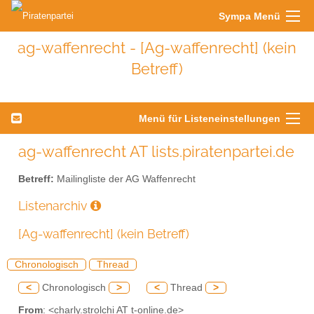
Sympa Menü
ag-waffenrecht - [Ag-waffenrecht] (kein
Betreff)
Menü für Listeneinstellungen
ag-waffenrecht AT lists.piratenpartei.de
Betreff:
Mailingliste der AG Waffenrecht
Listenarchiv
[Ag-waffenrecht] (kein Betreff)
Chronologisch
Thread
<
Chronologisch
>
<
Thread
>
From
: <charly.strolchi AT t-online.de>