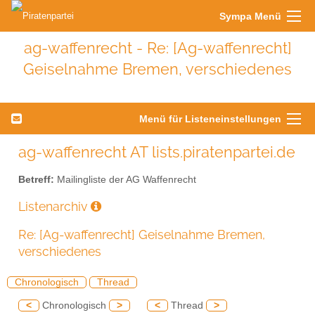
Sympa Menü
ag-waffenrecht - Re: [Ag-waffenrecht]
Geiselnahme Bremen, verschiedenes
Menü für Listeneinstellungen
ag-waffenrecht AT lists.piratenpartei.de
Betreff:
Mailingliste der AG Waffenrecht
Listenarchiv
Re: [Ag-waffenrecht] Geiselnahme Bremen,
verschiedenes
Chronologisch
Thread
<
Chronologisch
>
<
Thread
>