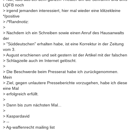
LQFB noch
>
irgend jemanden interessiert, hier mal wieder eine klitzekleine
*/positive
>
/*Randnotiz:
>
>
Nachdem ich ein Schreiben sowie einen Anruf des Hausanwalts
der
>
"Süddeutschen" erhalten habe, ist eine Korrektur in der Zeitung
vom 3.
>
August erschienen und seit gestern ist der Artikel mit der falschen
>
Schlagzeile auch im Internet gelöscht.
>
>
Die Beschwerde beim Presserat habe ich zurückgenommen.
Mein
>
Ziel, gegen unlautere Presseberichte vorzugehen, habe ich diese
eine Mal
>
erfolgreich erfüllt.
>
>
Dann bis zum nächsten Mal...
>
>
Kaspardavid
>
--
>
Ag-waffenrecht mailing list