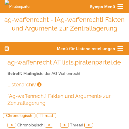
Sympa Menü
ag-waffenrecht - [Ag-waffenrecht] Fakten
und Argumente zur Zentrallagerung
Menü für Listeneinstellungen
ag-waffenrecht AT lists.piratenpartei.de
Betreff:
Mailingliste der AG Waffenrecht
Listenarchiv
[Ag-waffenrecht] Fakten und Argumente zur
Zentrallagerung
Chronologisch
Thread
<
Chronologisch
>
<
Thread
>