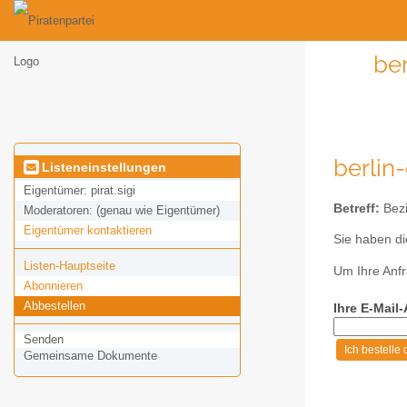
ber
berlin
Listeneinstellungen
Eigentümer:
pirat.sigi
Betreff:
Bezi
Moderatoren:
(genau wie Eigentümer)
Eigentümer kontaktieren
Sie haben di
Listen-Hauptseite
Um Ihre Anfr
Abonnieren
Abbestellen
Ihre E-Mail
Senden
Gemeinsame Dokumente