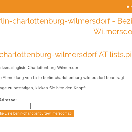
H
lin-charlottenburg-wilmersdorf - Bezi
Wilmersdo
-charlottenburg-wilmersdorf AT lists.p
rksmailingliste Charlottenburg-Wilmersdorf
e Abmeldung von Liste berlin-charlottenburg-wilmersdorf beantragt
age zu bestätigen, klicken Sie bitte den Knopf:
-Adresse: