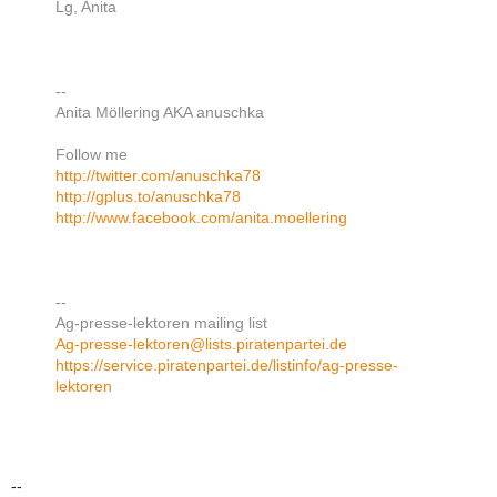
Lg, Anita
--
Anita Möllering AKA anuschka
Follow me
http://twitter.com/anuschka78
http://gplus.to/anuschka78
http://www.facebook.com/anita.moellering
--
Ag-presse-lektoren mailing list
Ag-presse-lektoren@lists.piratenpartei.de
https://service.piratenpartei.de/listinfo/ag-presse-
lektoren
--