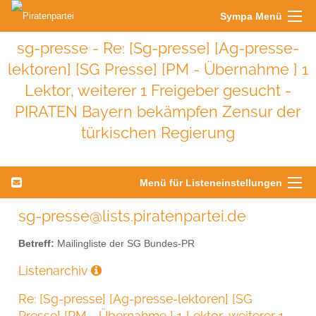
Sympa Menü
sg-presse - Re: [Sg-presse] [Ag-presse-
lektoren] [SG Presse] [PM - Übernahme ] 1
Lektor, weiterer 1 Freigeber gesucht -
PIRATEN Bayern bekämpfen Zensur der
türkischen Regierung
Menü für Listeneinstellungen
sg-presse@lists.piratenpartei.de
Betreff:
Mailingliste der SG Bundes-PR
Listenarchiv
Re: [Sg-presse] [Ag-presse-lektoren] [SG
Presse] [PM - Übernahme ] 1 Lektor, weiterer 1