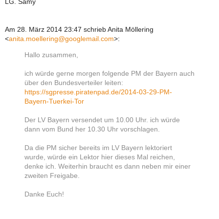
LG. Samy
Am 28. März 2014 23:47 schrieb Anita Möllering
<
anita.moellering@googlemail.com
>
:
Hallo zusammen,
ich würde gerne morgen folgende PM der Bayern auch
über den Bundesverteiler leiten:
https://sgpresse.piratenpad.de/2014-03-29-PM-
Bayern-Tuerkei-Tor
Der LV Bayern versendet um 10.00 Uhr. ich würde
dann vom Bund her 10.30 Uhr vorschlagen.
Da die PM sicher bereits im LV Bayern lektoriert
wurde, würde ein Lektor hier dieses Mal reichen,
denke ich. Weiterhin braucht es dann neben mir einer
zweiten Freigabe.
Danke Euch!