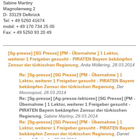
Sabine Martiny
Magnolienweg 2
D- 33129 Delbrück
Tel: + 49 5250 41674
mobil: + 49 170 734 25 05
Fax: + 49 5250 93 20 49
[Sg-presse] [SG Presse] [PM - Übernahme ] 1 Lektor,
weiterer 1 Freigeber gesucht - PIRATEN Bayern bekämpfen
Zensur der türkischen Regierung
,
Anita Möllering, 28.03.2014
Re: [Sg-presse] [SG Presse] [PM - Übernahme ] 1
Lektor, weiterer 1 Freigeber gesucht - PIRATEN Bayern
bekämpfen Zensur der türkischen Regierung
,
Der
Moonopool, 28.03.2014
Re: [Sg-presse] [Ag-presse-lektoren] [SG Presse] [PM -
Übernahme ] 1 Lektor, weiterer 1 Freigeber gesucht -
PIRATEN Bayern bekämpfen Zensur der türkischen
Regierung
,
Sabine Martiny, 29.03.2014
Re: [Sg-presse] [SG Presse] [PM - Übernahme ] 1
Lektor, weiterer 1 Freigeber gesucht - PIRATEN Bayern
bekämpfen Zensur der türkischen Regierung
,
Daniel