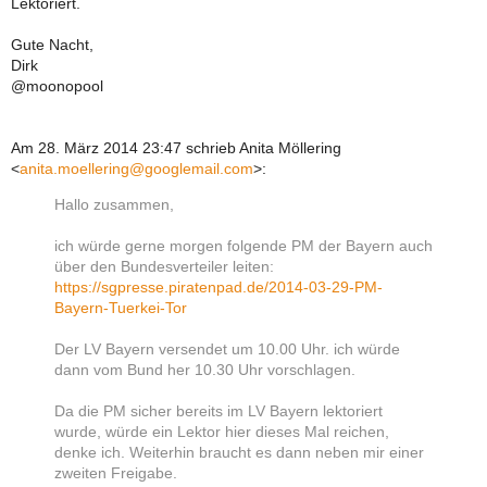
Lektoriert.
Gute Nacht,
Dirk
@moonopool
Am 28. März 2014 23:47 schrieb Anita Möllering
<
anita.moellering@googlemail.com
>
:
Hallo zusammen,
ich würde gerne morgen folgende PM der Bayern auch
über den Bundesverteiler leiten:
https://sgpresse.piratenpad.de/2014-03-29-PM-
Bayern-Tuerkei-Tor
Der LV Bayern versendet um 10.00 Uhr. ich würde
dann vom Bund her 10.30 Uhr vorschlagen.
Da die PM sicher bereits im LV Bayern lektoriert
wurde, würde ein Lektor hier dieses Mal reichen,
denke ich. Weiterhin braucht es dann neben mir einer
zweiten Freigabe.