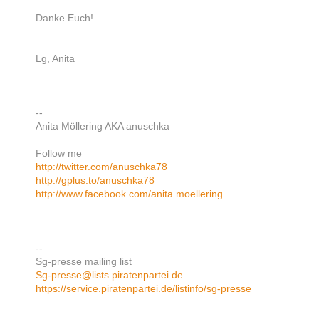
Danke Euch!
Lg, Anita
--
Anita Möllering AKA anuschka
Follow me
http://twitter.com/anuschka78
http://gplus.to/anuschka78
http://www.facebook.com/anita.moellering
--
Sg-presse mailing list
Sg-presse@lists.piratenpartei.de
https://service.piratenpartei.de/listinfo/sg-presse