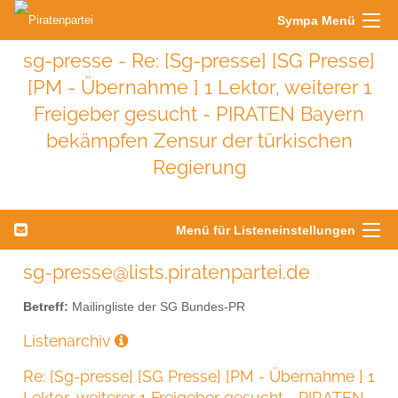
Sympa Menü
sg-presse - Re: [Sg-presse] [SG Presse]
[PM - Übernahme ] 1 Lektor, weiterer 1
Freigeber gesucht - PIRATEN Bayern
bekämpfen Zensur der türkischen
Regierung
Menü für Listeneinstellungen
sg-presse@lists.piratenpartei.de
Betreff:
Mailingliste der SG Bundes-PR
Listenarchiv
Re: [Sg-presse] [SG Presse] [PM - Übernahme ] 1
Lektor, weiterer 1 Freigeber gesucht - PIRATEN