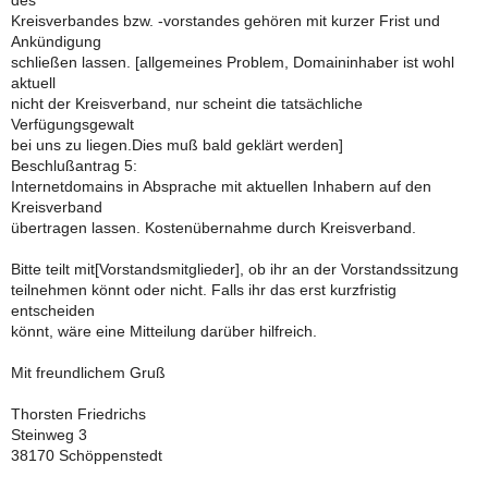
des
Kreisverbandes bzw. -vorstandes gehören mit kurzer Frist und
Ankündigung
schließen lassen. [allgemeines Problem, Domaininhaber ist wohl
aktuell
nicht der Kreisverband, nur scheint die tatsächliche
Verfügungsgewalt
bei uns zu liegen.Dies muß bald geklärt werden]
Beschlußantrag 5:
Internetdomains in Absprache mit aktuellen Inhabern auf den
Kreisverband
übertragen lassen. Kostenübernahme durch Kreisverband.
Bitte teilt mit[Vorstandsmitglieder], ob ihr an der Vorstandssitzung
teilnehmen könnt oder nicht. Falls ihr das erst kurzfristig
entscheiden
könnt, wäre eine Mitteilung darüber hilfreich.
Mit freundlichem Gruß
Thorsten Friedrichs
Steinweg 3
38170 Schöppenstedt