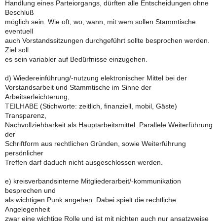
Handlung eines Parteiorgangs, dürften alle Entscheidungen ohne
Beschluß
möglich sein. Wie oft, wo, wann, mit wem sollen Stammtische
eventuell
auch Vorstandssitzungen durchgeführt sollte besprochen werden.
Ziel soll
es sein variabler auf Bedürfnisse einzugehen.
d) Wiedereinführung/-nutzung elektronischer Mittel bei der
Vorstandsarbeit und Stammtische im Sinne der
Arbeitserleichterung,
TEILHABE (Stichworte: zeitlich, finanziell, mobil, Gäste)
Transparenz,
Nachvollziehbarkeit als Hauptarbeitsmittel. Parallele Weiterführung
der
Schriftform aus rechtlichen Gründen, sowie Weiterführung
persönlicher
Treffen darf daduch nicht ausgeschlossen werden.
e) kreisverbandsinterne Mitgliederarbeit/-kommunikation
besprechen und
als wichtigen Punk angehen. Dabei spielt die rechtliche
Angelegenheit
zwar eine wichtige Rolle und ist mit nichten auch nur ansatzweise