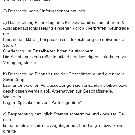
2) Besprechungen / Informationsaustausch
a) Besprechung Finanzlage des Kreisverbandes. Einnahmen- &
Ausgabenaufschlüsselung einsehen / grob überprüfen. Grundlage
der
Einnahmen klären, bei pauschaler Bezeichnung die notwendige
Stelle /
Gliederung um Einzelheiten bitten / auffordnern.
Die Schatzmeisterin möchte bitte die notwendigen Unterlagen zur
Verfügung stellen.
b) Besprechung Finanzierung der Geschäftstelle und eventuelle
Schließung
bzw. unter welchen Voraussetzungen sie vorhanden bleiben bzw.
geschlossen werden soll. Alternativen zur Geschäftsstelle.
Weiterhin
Lagermöglichkeiten von "Parteieigentum"
c) Besprechung bezüglich Stammtischtermine und -lokalität. Da
dies
keine rechtsverbindliche Angelegenheit/Handlung ist bzw. keine
direkte