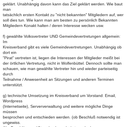
geklärt. Unabhängig davon kann das Ziel geklärt werden. Wie baut
man
tatsächlich ersten Kontakt zu "nicht bekannten" Mitgliedern auf, wer
soll dies tun. Wie kann man am besten zu persönlich Bekannten
Mitgliedern Konakt halten / deren Interesse wecken usw.
f) gewählte Volksvertreter UND Gemeindevertretungen allgemein:
Im
Kreisverband gibt es viele Gemeindevertretungen. Unabhängig ob
dort ein
"Pirat" vertreten ist, liegen die Interessen der Mitglieder meißt bei
der örtlichen Vertretung, nicht in Wolfenbüttel. Dennoch sollte man
schauen, wie man gewählte Vertreter hin und wieder parteiseitig
durch
Teilnahme / Anwesenheit an Sitzungen und anderen Terminen
unterstützt.
g) technische Umsetzung im Kreisverband um Vorstand: Email,
Wordpress
(Internetseite), Serververwaltung und weitere mögliche Dinge
müssen
besprochen und entschieden werden. (ob Beschluß notwendig ist
ungewiss.