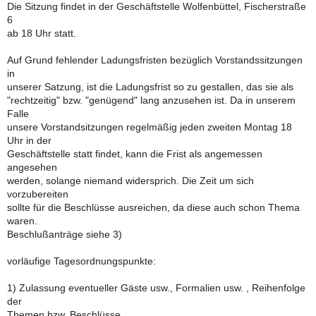
Die Sitzung findet in der Geschäftstelle Wolfenbüttel, Fischerstraße
6
ab 18 Uhr statt.
Auf Grund fehlender Ladungsfristen bezüglich Vorstandssitzungen
in
unserer Satzung, ist die Ladungsfrist so zu gestallen, das sie als
"rechtzeitig" bzw. "genügend" lang anzusehen ist. Da in unserem
Falle
unsere Vorstandsitzungen regelmäßig jeden zweiten Montag 18
Uhr in der
Geschäftstelle statt findet, kann die Frist als angemessen
angesehen
werden, solange niemand widersprich. Die Zeit um sich
vorzubereiten
sollte für die Beschlüsse ausreichen, da diese auch schon Thema
waren.
Beschlußanträge siehe 3)
vorläufige Tagesordnungspunkte:
1) Zulassung eventueller Gäste usw., Formalien usw. , Reihenfolge
der
Themen bzw. Beschlüsse