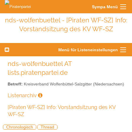
Sympa Menü
nds-wolfenbuettel - [Piraten WF-SZ] Info:
Vorstandsitzung des KV WF-SZ
Menü für Listeneinstellungen
nds-wolfenbuettel AT
lists.piratenpartei.de
Betreff:
Kreisverband Wolfenbüttel-Salzgitter (Niedersachsen)
Listenarchiv
[Piraten WF-SZ] Info: Vorstandsitzung des KV
WF-SZ
Chronologisch
Thread